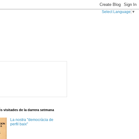
Select Language
▼
s visitades de la darrera setmana
La nostra "democràcia de
perfil baix"