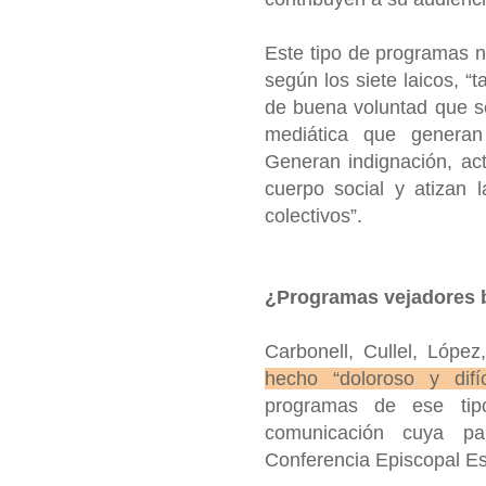
Este tipo de programas no
según los siete laicos, “
de buena voluntad que se
mediática que generan 
Generan indignación, ac
cuerpo social y atizan 
colectivos”.
¿Programas vejadores ba
Carbonell, Cullel, Lópe
hecho “doloroso y difí
programas de ese tip
comunicación cuya par
Conferencia Episcopal Es