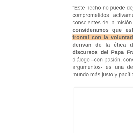
“Este hecho no puede deja
comprometidos activam
conscientes de la misión
consideramos que es
frontal con la voluntad
derivan de la ética 
discursos del Papa Fr
diálogo –con pasión, conv
argumentos- es una de
mundo más justo y pacífi