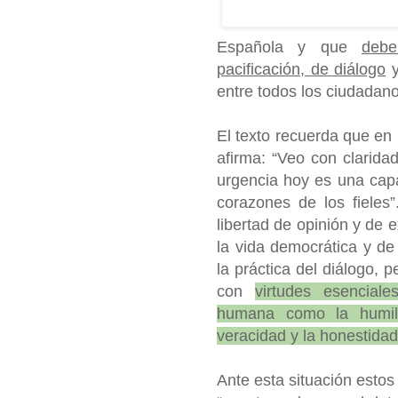
Española y que
debe
pacificación, de diálogo
y
entre todos los ciudadano
El texto recuerda que en l
afirma: “Veo con clarida
urgencia hoy es una capa
corazones de los fieles
libertad de opinión y de
la vida democrática y de
la práctica del diálogo, p
con
virtudes esenciale
humana como la humild
veracidad y la honestidad 
Ante esta situación estos