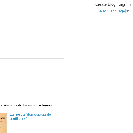
Select Language
▼
s visitades de la darrera setmana
La nostra "democràcia de
perfil baix"