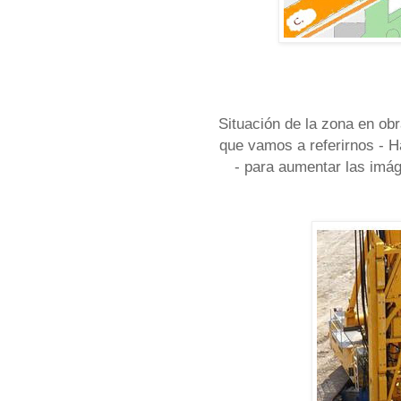
Situación de la zona en obr
que vamos a referirnos - H
- para aumentar las imág