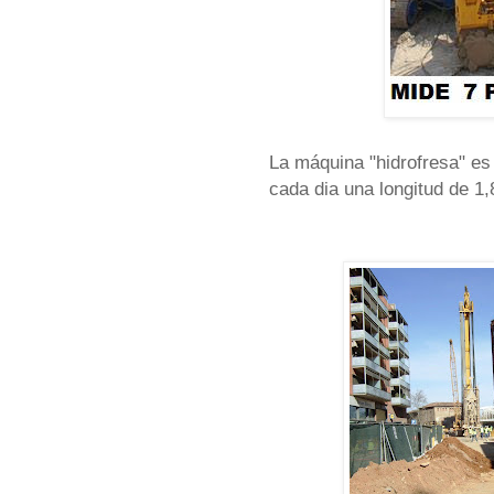
La máquina "hidrofresa" es 
cada dia una longitud de 1