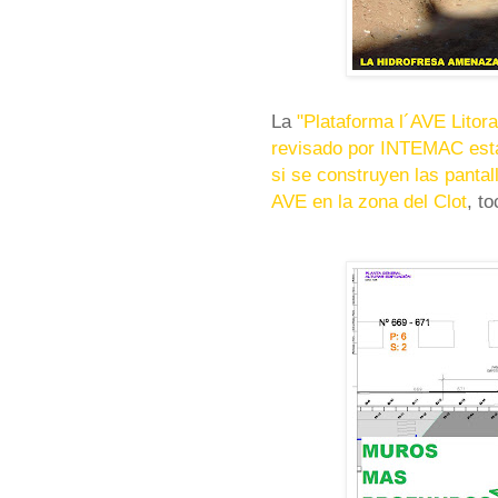
La
"Plataforma l´AVE Litora
revisado por INTEMAC est
si se construyen las pantal
AVE en la zona del Clot
, t