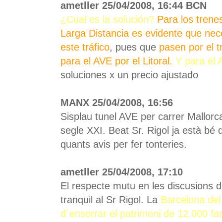
ametller 25/04/2008, 16:44 BCN
¿Cual es la solución?
Para los trene
Larga Distancia es evidente que nece
este tráfico
, pues que
pasen por el 
para el AVE por el Litoral.
Y para el 
soluciones x un precio ajustado
MANX 25/04/2008, 16:56
Sisplau tunel AVE per carrer Mallor
segle XXI. Beat Sr. Rigol ja està bé
quants avis per fer tonteries.
ametller 25/04/2008, 17:10
El respecte mutu en les discusions do
tranquil al Sr Rigol. La
Barcelona del
d´ensorrar el patrimoni de 12.000 fa