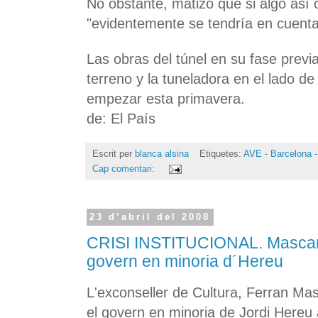
No obstante, matizó que si algo así o
"evidentemente se tendría en cuenta
Las obras del túnel en su fase previa
terreno y la tuneladora en el lado de
empezar esta primavera.
de: El País
Escrit per
blanca alsina
Etiquetes:
AVE - Barcelona -
Cap comentari:
23 d’abril del 2008
CRISI INSTITUCIONAL. Mascare
govern en minoria d´Hereu
L'exconseller de Cultura, Ferran Masc
el govern en minoria de Jordi Hereu 