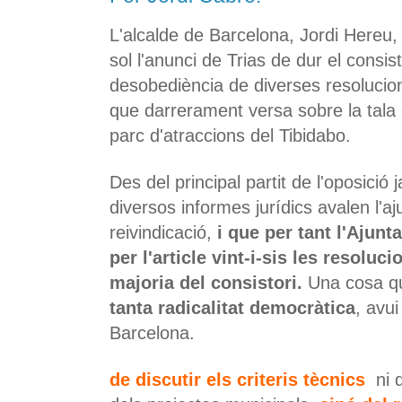
L'alcalde de Barcelona, Jordi Hereu, h
sol l'anunci de Trias de dur el consist
desobediència de diverses resolucion
que darrerament versa sobre la tala d
parc d'atraccions del Tibidabo.
Des del principal partit de l'oposició 
diversos informes jurídics avalen l'a
reivindicació,
i que per tant l'Ajun
per l'article vint-i-sis les resolu
majoria del consistori.
Una cosa q
tanta radicalitat democràtica
, avui
Barcelona.
de discutir els criteris tècnics
ni 