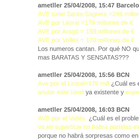
ametller 25/04/2008, 15:47 Barcel
AVE túnel Sants-Sagrera =246 millo
AVE por Litoral =179 millones de €
AVE por Aragó = 158 millones de €
AVE por Vallès = 170 millones de €
Los numeros cantan. Por qué NO quie
mas BARATAS Y SENSATAS???
ametller 25/04/2008, 15:56 BCN
Ave por el Litoral=179 mill
¿Cuál es 
anular este túnel
ya existente y
espe
ametller 25/04/2008, 16:03 BCN
AVE por el Vallès.
¿Cuál es el probl
va en superficie
no habrá partidas e
porque no habrá sorpresas como en