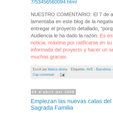
7/53456560094.html
NUESTRO COMENTARIO: El 7 de abri
lamentaba en este blog de la negat
entregar el proyecto detallado, "porqu
Audiencia le ha dado la razón.
Es es
noticia, máxime por ratificarse en su
informada del proyecto y hacer un s
muchas gracias.
Escrit per
blanca alsina
Etiquetes:
AVE - Barcelona -
Cap comentari:
24 d’abril del 2008
Empiezan las nuevas catas del 
Sagrada Familia