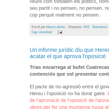
veure com treballen els politics, nom
seu partit i no pensen, no pensen, n
cop perquè realment no pensen.
Escrit per
blanca alsina
Etiquetes:
AVE - Barcelona -
Cap comentari:
Un informe jurídic diu que Hereu
acatar el que aprova l'oposició
Trias encarrega al bufet Cuatrecas
contenciós que vol presentar contr
El pacte de no-agressió entre el gov
Hereu i l'oposició no ha durat gaire.
de l'aprovació de l'oposició de l'atu
obres per fer una muntanya russa al