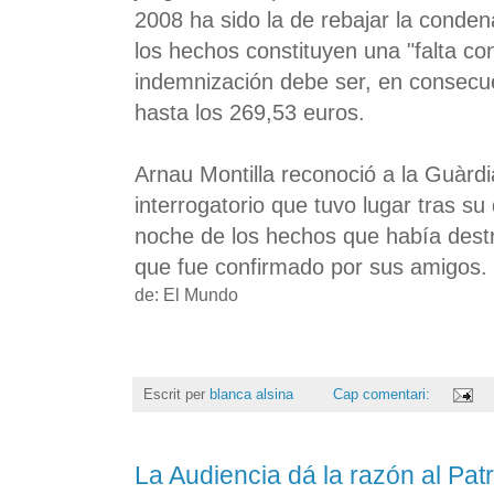
2008 ha sido la de rebajar la condena
los hechos constituyen una "falta c
indemnización debe ser, en consecu
hasta los 269,53 euros.
Arnau Montilla reconoció a la Guàrd
interrogatorio que tuvo lugar tras s
noche de los hechos que había destr
que fue confirmado por sus amigos.
de: El Mundo
Escrit per
blanca alsina
Cap comentari:
La Audiencia dá la razón al Pat