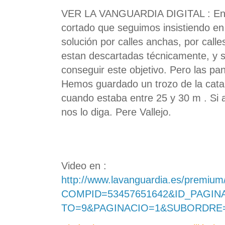
VER LA VANGUARDIA DIGITAL : En l
cortado que seguimos insistiendo en 
solución por calles anchas, por call
estan descartadas técnicamente, y 
conseguir este objetivo. Pero las pan
Hemos guardado un trozo de la cata 
cuando estaba entre 25 y 30 m . Si a
nos lo diga. Pere Vallejo.
Video en :
http://www.lavanguardia.es/premium/
COMPID=53457651642&ID_PAGIN
TO=9&PAGINACIO=1&SUBORDRE