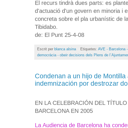
El recurs tindrà dues parts: es plante
d'actuació d'un govern en minoria i e
concreta sobre el pla urbanístic de 
Tibidabo.
de: El Punt 25-4-08
Escrit per
blanca alsina
Etiquetes:
AVE - Barcelona -
democràcia - obeir decisions dels Plens de l´Ajuntame
Condenan a un hijo de Montilla
indemnización por destrozar d
EN LA CELEBRACIÓN DEL TÍTULO
BARCELONA EN 2005
La Audiencia de Barcelona ha conde