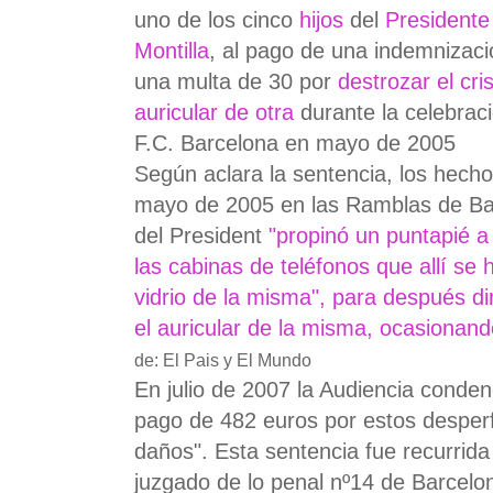
uno de los cinco
hijos
del
Presidente 
Montilla
, al pago de una indemnizac
una multa de 30 por
destrozar el cri
auricular de otra
durante la celebració
F.C. Barcelona en mayo de 2005
Según aclara la sentencia, los hecho
mayo de 2005 en las Ramblas de Bar
del President
"propinó un puntapié a
las cabinas de teléfonos que allí se 
vidrio de la misma", para después dir
el auricular de la misma, ocasionand
de: El Pais y El Mundo
En julio de 2007 la Audiencia conden
pago de 482 euros por estos desperf
daños". Esta sentencia fue recurrida
juzgado de lo penal nº14 de Barcelo