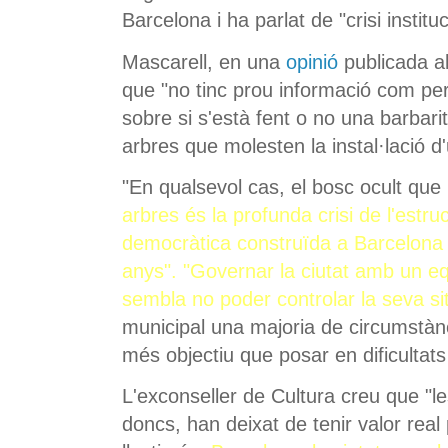
Barcelona i ha parlat de "crisi instituc
Mascarell, en una
opinió
publicada al
que "no tinc prou informació com pe
sobre si s'està fent o no una barbarit
arbres que molesten la instal·lació 
"En qualsevol cas, el bosc ocult que
arbres és la profunda crisi de l'estruc
democràtica construïda a Barcelona a
anys". "Governar la ciutat amb un e
sembla no poder controlar la seva si
municipal una majoria de circumstàn
més objectiu que posar en dificultats 
L'exconseller de Cultura creu que "le
doncs, han deixat de tenir valor real