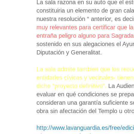
La sala razona en su auto que el est
constituiria un elemento de gran cala
nuestra resolución “ anterior, es deci
muy relevantes para certificar que la
entraña peligro alguno para Sagrada
sostenido en sus alegaciones el Ayu
Diputación y Generalitat.
La sala admite tambien que los recue
entidades cívicas y vecinales- tiene
dicho “proyecto definitivo”.
La Audien
evaluar en qué condiciones se prepara
consideran una garantía suficiente so
obra sin afectación del Templo u otr
http://www.lavanguardia.es/free/edi