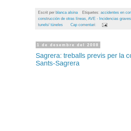
Escrit per
blanca alsina
Etiquetes:
accidentes en con
construcción de otras líneas
,
AVE - Incidencias graves
tunels/ túneles
Cap comentari:
1 de desembre del 2008
Sagrera: treballs previs per la c
Sants-Sagrera