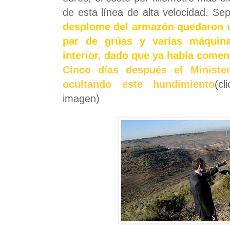
de esta línea de alta velocidad. Sep
desplome del armazón quedaron u
par de grúas y varias máquin
interior, dado que ya había come
Cinco días después el Ministe
ocultando este hundimiento
(c
imagen)