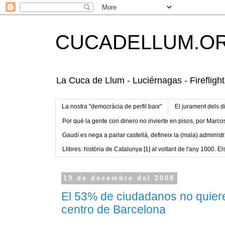
CUCADELLUM.O
La Cuca de Llum - Luciérnagas - Fireflight
La nostra "democràcia de perfil baix"
El jurament dels d
Por qué la gente con dinero no invierte en pisos, por Marco
Gaudí es nega a parlar castellà, defineix la (mala) administr
Llibres: història de Catalunya [1] al voltant de l'any 1000. Els
19 de desembre del 2008
El 53% de ciudadanos no quiere
centro de Barcelona