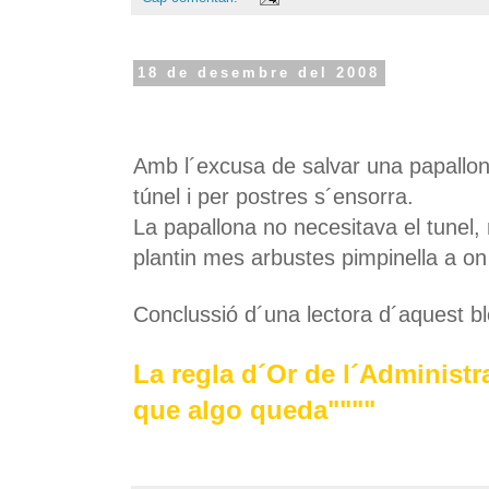
18 de desembre del 2008
Amb l´excusa de salvar una papallona
túnel i per postres s´ensorra.
La papallona no necesitava el tunel
plantin mes arbustes pimpinella a on
Conclussió d´una lectora d´aquest bl
La regla d´Or de l´Administr
que algo queda""""