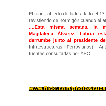
El túnel, abierto de lado a lado el 1
revistiendo de hormigón cuando el 
....
Esta misma semana, la mi
Magdalena Álvarez, habría es
derrumbe junto al presidente de
Infraestructuras Ferroviarias), 
fuentes consultadas por ABC.
www.flickr.com/photos/cuc