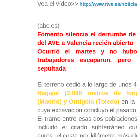
Vea el vídeo>>
http://www.rtve.es/notic
(abc.es)
Fomento silencia el derrumbe de
del AVE a Valencia recién abierto
Ocurrió el martes y no hubo
trabajadores escaparon, pero
sepultada
El terreno cedió a lo largo de unos 
Regajal (2.080 metros de long
(Madrid) y Ontígola (Toledo)
en la
cuya excavación concluyó el pasado
El tramo entre esas dos poblaciones
incluido el citado subterráneo c
euros, el coste por kilómetro más e