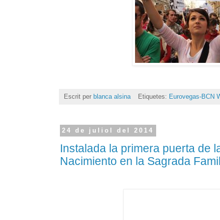
Escrit per
blanca alsina
Etiquetes:
Eurovegas-BCN W
24 de juliol del 2014
Instalada la primera puerta de 
Nacimiento en la Sagrada Famil