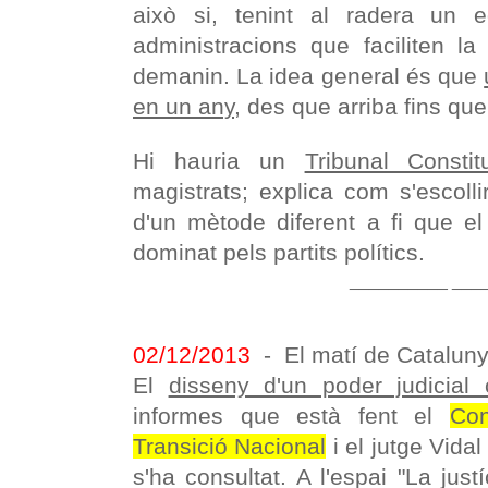
això si, tenint al radera un e
administracions que faciliten la
demanin. La idea general és que
en un any
, des que arriba fins que 
Hi hauria un
Tribunal Constit
magistrats; explica com s'escoll
d'un mètode diferent a fi que el
dominat pels partits polítics.
__________ ___
02/12/2013
- El matí de Catalun
El
disseny d'un poder judicial 
informes que està fent el
Con
Transició Nacional
i el jutge Vida
s'ha consultat. A l'espai "La just