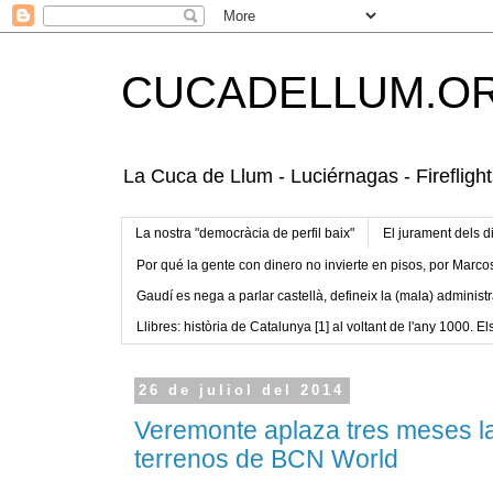
CUCADELLUM.O
La Cuca de Llum - Luciérnagas - Fireflight
La nostra "democràcia de perfil baix"
El jurament dels d
Por qué la gente con dinero no invierte en pisos, por Marco
Gaudí es nega a parlar castellà, defineix la (mala) administr
Llibres: història de Catalunya [1] al voltant de l'any 1000. Els
26 de juliol del 2014
Veremonte aplaza tres meses l
terrenos de BCN World