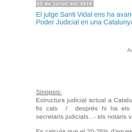
23 de juliol del 2014
El jutge Santi Vidal ens ha avan
Poder Judicial en una Cataluny
Au
Sinopsis:
Estructura judicial actual a Catal
fis cals / després hi ha els 
secretaris judicials...- els notaris 
Es calcula que el 20-25% d'aquest