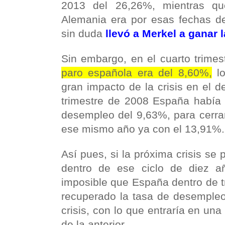
2013 del 26,26%, mientras qu
Alemania era por esas fechas d
sin duda
llevó a Merkel a ganar 
Sin embargo, en el cuarto trime
paro española era del 8,60%,
lo
gran impacto de la crisis en el 
trimestre de 2008 España había
desempleo del 9,63%, para cerrar
ese mismo año ya con el 13,91%.
Así pues, si la próxima crisis s
dentro de ese ciclo de diez a
imposible que España dentro de t
recuperado la tasa de desempleo
crisis, con lo que entraría en una
de la anterior.