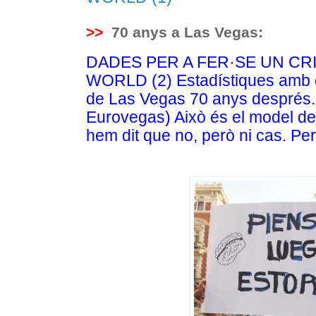
>>
70 anys a Las Vegas:
DADES PER A FER·SE UN CR
WORLD (2) Estadístiques amb d
de Las Vegas 70 anys després
Eurovegas) Això és el model d
hem dit que no, però ni cas.
Per 