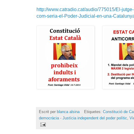
http://www.catradio.cat/audio/775015/El-jutge
com-seria-el-Poder-Judicial-en-una-Cataluny
Escrit per
blanca alsina
Etiquetes:
Constitució de Ca
democràcia - Justícia independent del poder polític
,
Vi