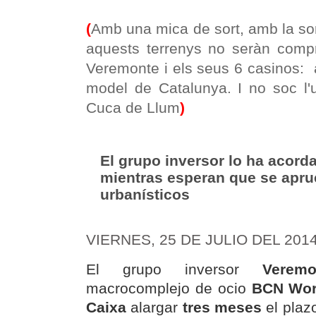
(
Amb una mica de sort, amb la so
aquests terrenys no seràn compr
Veremonte i els seus 6 casinos: 
model de Catalunya. I no soc l
Cuca de Llum
)
El grupo inversor lo ha acord
mientras esperan que se apr
urbanísticos
VIERNES, 25 DE JULIO DEL 2014 
El grupo inversor
Veremo
macrocomplejo de ocio
BCN Wor
Caixa
alargar
tres meses
el plazo