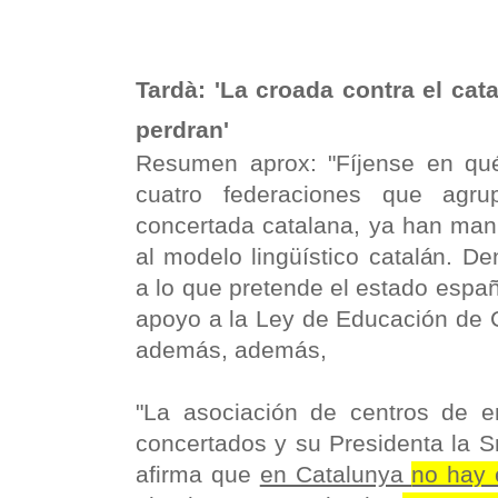
Tardà: 'La croada contra el cata
perdran'
Resumen aprox: "Fíjense en qu
cuatro federaciones que ag
concertada catalana, ya han mani
al modelo lingüístico catalán. D
a lo que pretende el estado españo
apoyo a la Ley de Educación de 
además, además,
"La asociación de centros de 
concertados y su Presidenta la S
afirma que
en Catalunya
no hay 