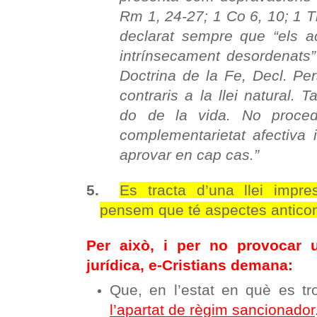
Rm 1, 24-27; 1 Co 6, 10; 1 Tm
declarat sempre que “els 
intrínsecament desordenats”
Doctrina de la Fe, Decl. P
contraris a la llei natural. 
do de la vida. No procede
complementarietat afectiva
aprovar en cap cas.”
5.
Es tracta d’una llei impre
pensem que té aspectes anticon
Per això, i per no provocar 
jurídica, e-Cristians demana:
Que, en l’estat en què es tro
l’apartat de règim sancionador