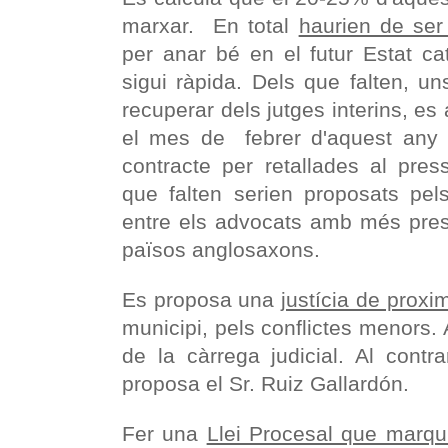
marxar. En total
haurien de ser
per anar bé en el futur Estat cat
sigui ràpida. Dels que falten, u
recuperar dels jutges interins, es 
el mes de febrer d'aquest any e
contracte per retallades al pres
que falten serien proposats pels
entre els advocats amb més pres
països anglosaxons.
Es proposa una
justícia de proxim
municipi, pels conflictes menors.
de la càrrega judicial. Al contr
proposa el Sr. Ruiz Gallardón.
Fer una
Llei Procesal que marqui