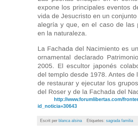
expone los principales eventos d
vida de Jesucristo en un conjunto
alegría y que, en el caso de las 
en la naturaleza.
La Fachada
del Nacimiento es un 
ornamental declarado Patrimon
2005. El escultor japonés colab
del templo desde 1978. Antes de 
de restaurar y ejecutar los grupos
del Roser y de la Fachada del Na
http://www.forumlibertas.com/frontend/
id_noticia=30643
Escrit per
blanca alsina
Etiquetes:
sagrada familia