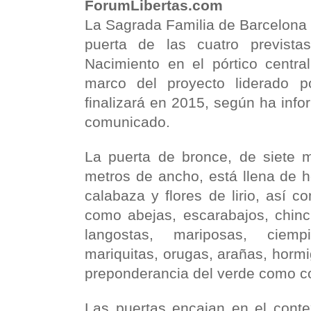
ForumLibertas.com
La Sagrada Familia
de Barcelona 
puerta de las cuatro previst
Nacimiento en el pórtico centra
marco del proyecto liderado p
finalizará en 2015, según ha info
comunicado.
La puerta de bronce, de siete m
metros de ancho, está llena de h
calabaza y flores de lirio, así c
como abejas, escarabajos, chinc
langostas, mariposas, ciempi
mariquitas, orugas, arañas, hormi
preponderancia del verde como col
Las puertas encajan en el conte