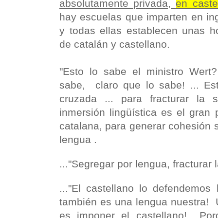
absolutamente privada,
en caste
hay escuelas que imparten en ing
y todas ellas establecen unas h
de catalán y
castellano
.
"Esto lo sabe el ministro Wert
sabe, claro que lo sabe! ... Es
cruzada ... para fracturar la 
inmersión lingüística es el gran
catalana, para generar cohesión s
lengua .
..."Segregar por lengua, fracturar
..."El castellano lo defendemos 
también es una lengua nuestra! 
es imponer el castellano! Por