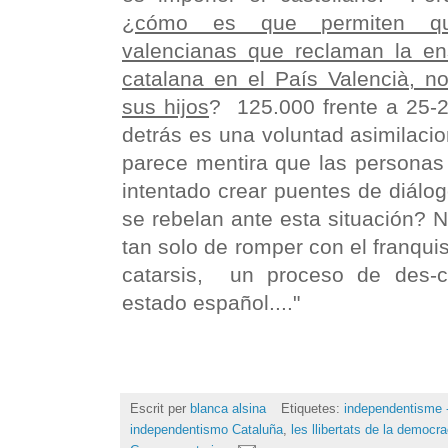
¿
cómo es que permiten que
valencianas que reclaman la e
catalana en el País Valencià, n
sus hijos
? 125.000 frente a 25-2
detrás es una voluntad asimilacion
parece mentira que las personas
intentado crear puentes de diálo
se rebelan ante esta situación? 
tan solo de romper con el franquis
catarsis, un proceso de des-cas
estado español...."
Escrit per
blanca alsina
Etiquetes:
independentisme -
independentismo Cataluña
,
les llibertats de la democra