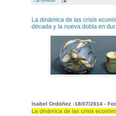
Cap comentari:
La dinámica de las crisis econ
década y la nueva dobla en dura
Isabel Ordóñez -
18/07/2014
- Fo
La dinámica de las crisis económi