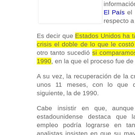
informació
El País
el 
respecto a
Es decir que
Estados Unidos ha t
crisis el doble de lo que le cost
otro tanto sucedió
si comparamos
1990
, en la que el proceso fue d
A su vez, la recuperación de la c
unos 11 meses, con lo que d
siguiente, la de 1990.
Cabe insistir en que, aunque
estadounidense destaca que l
empleo podría lograrse en ta
analistas insisten en que su ma