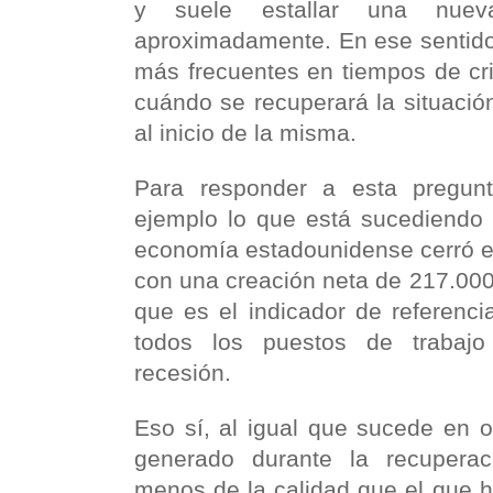
y suele estallar una nu
aproximadamente. En ese sentido
más frecuentes en tiempos de cri
cuándo se recuperará la situaci
al inicio de la misma.
Para responder a esta pregun
ejemplo lo que está sucediendo 
economía estadounidense cerró 
con una creación neta de 217.000
que es el indicador de referenci
todos los puestos de trabajo
recesión.
Eso sí, al igual que sucede en o
generado durante la recupera
menos de la calidad que el que 