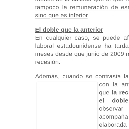
tampoco la remuneración de es
sino que es inferior
.
El doble que la anterior
En cualquier caso, se puede a
laboral estadounidense ha tard
meses desde que junio de 2009 ma
recesión.
Además, cuando se contrasta la 
con la an
que
la re
el doble
observa
acompaña
elabora