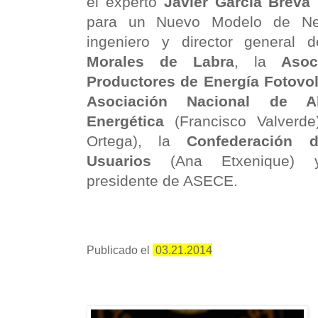
el experto
Javier García Breva
(
para un Nuevo Modelo de Nego
ingeniero y director general 
Morales de Labra
, la
Asoc
Productores de Energía Fotovol
Asociación Nacional de Ah
Energética
(Francisco Valverd
Ortega), la
Confederación 
Usuarios
(Ana Etxenique
presidente de ASECE.
Publicado el
03.21.2014