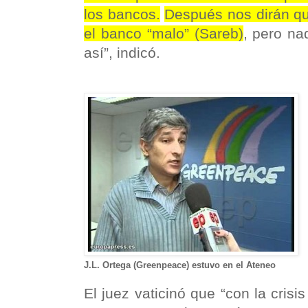
los bancos.
Después nos dirán q
el banco “malo” (Sareb)
, pero na
así”, indicó.
J.L. Ortega (Greenpeace) estuvo en el Ateneo
El juez vaticinó que “con la crisi