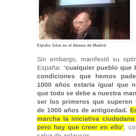
Elpidio Silva en el Ateneo de Madrid
Sin embargo, manifestó su opt
España: “
cualquier pueblo que 
condiciones que hemos pade
1000 años estaría igual que 
que todo se debe a nuestra man
ser los primeros que superen
de 1000 años de antigüedad.
E
marcha la iniciativa ciudadana
pero hay que creer en ello
“
, co
salva de aplausos.