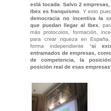
está tocada
.
Salvo 2 empresas, 
Ibex es franquismo
. Y esto pue
democracia no incentiva la c
que puedan llegar al Ibex
, pa
más protocolos, formación, inc
para crear riqueza en España, 
forma independiente “
si exi
entramados de empresas, como 
de competencia, la posici
posición real de esas empresas