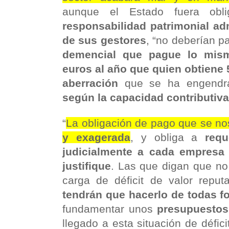
aunque el Estado fuera obl
responsabilidad patrimonial adm
de sus gestores
, “no deberían pa
demencial que pague lo mis
euros al año que quien obtiene 
aberración
que se ha engendra
según la capacidad contributiva
“
La obligación de pago que se no
y exagerada
, y obliga a
requ
judicialmente a cada empresa 
justifique
. Las que digan que no
carga de déficit de valor reputa
tendrán que hacerlo de todas f
fundamentar unos
presupuestos
llegado a esta situación de défici