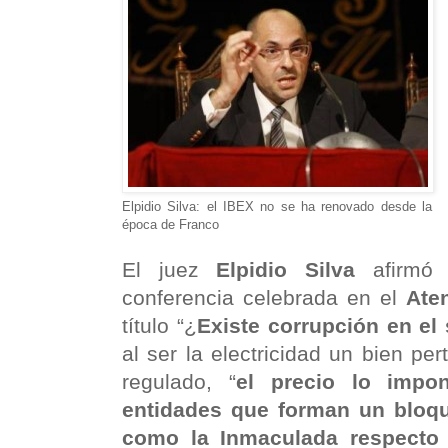
Elpidio Silva: el IBEX no se ha renovado desde la
época de Franco
El juez
Elpidio Silva
afirmó 
conferencia celebrada en el
Ate
título “¿
Existe corrupción en el 
al ser la electricidad un bien pe
regulado, “
el precio lo impo
entidades que forman un bloqu
como la Inmaculada respecto 