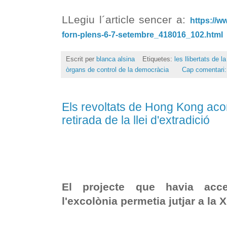
LLegiu l´article sencer a:
https://w
forn-plens-6-7-setembre_418016_102.html
Escrit per
blanca alsina
Etiquetes:
les llibertats de 
òrgans de control de la democràcia
Cap comentari
Els revoltats de Hong Kong ac
retirada de la llei d'extradició
El projecte que havia acc
l'excolònia permetia jutjar a la 