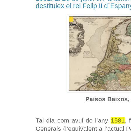
destituiex el rei Felip II d´Espa
Paisos Baixos,
Tal dia com avui de l’any
1581
, 
Generals (l’equivalent a l’actual 