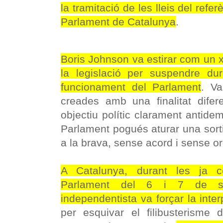
la tramitació de les lleis del ref
Parlament de Catalunya
.
Boris Johnson va estirar com un xi
la legislació per suspendre du
funcionament del Parlament
. V
creades amb una finalitat difer
objectiu polític clarament antidem
Parlament pogués aturar una sort
a la brava, sense acord i sense or
A Catalunya, durant les ja c
Parlament del 6 i 7 de se
independentista va forçar la inte
per esquivar el filibusterisme d