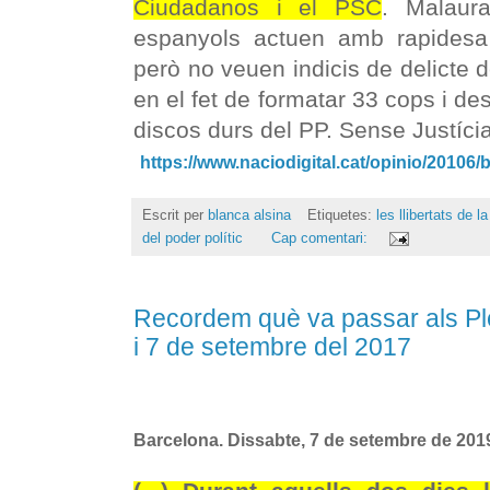
Ciudadanos i el PSC
. Malaura
espanyols actuen amb rapidesa
però no veuen indicis de delicte 
en el fet de formatar 33 cops i des
discos durs del PP. Sense Justíci
https://www.naciodigital.cat/opinio/20106/b
Escrit per
blanca alsina
Etiquetes:
les llibertats de 
del poder polític
Cap comentari:
Recordem què va passar als Ple
i 7 de setembre del 2017
Barcelona. Dissabte, 7 de setembre de 2019