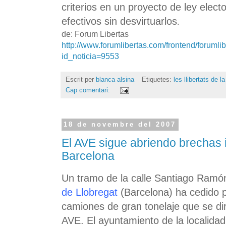
criterios en un proyecto de ley elect
efectivos sin desvirtuarlos
.
de: Forum Libertas
http://www.forumlibertas.com/frontend/forumlib
id_noticia=9553
Escrit per
blanca alsina
Etiquetes:
les llibertats de l
Cap comentari:
18 de novembre del 2007
El AVE sigue abriendo brechas 
Barcelona
Un tramo de la calle Santiago Ramó
de Llobregat
(Barcelona) ha cedido p
camiones de gran tonelaje que se dir
AVE. El ayuntamiento de la localidad