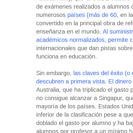
de exámenes realizados a alumnos 
numerosos
países (más de 60
, en l
convertido en la principal obra de re
enseñanza en el mundo.
Al suminist
académicos normalizados, permite 
internacionales que dan pistas sobr
funciona en educación.
Sin embargo,
las claves del éxito (o
descubren a primera vista
.
El dinero
Australia, que ha triplicado el gast
no consigue alcanzar a Singapur, q
mayoría de los países. Estados Unido
inferior de la clasificación pese a q
doblado el gasto por alumno y ha ba
alumnos por profesor a un mínimo hi