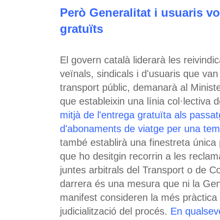
Però Generalitat i usuaris 
gratuïts
El govern català liderarà les reivindi
veïnals, sindicals i d'usuaris que van
transport públic, demanarà al Minist
que estableixin una línia col·lectiv
mitjà de l'entrega gratuïta als passa
d'abonaments de viatge per una te
també establirà una finestreta única
que ho desitgin recorrin a les reclam
juntes arbitrals del Transport o de 
darrera és una mesura que ni la Gener
manifest consideren la més pràctica
judicialització del procés.
En qualsev