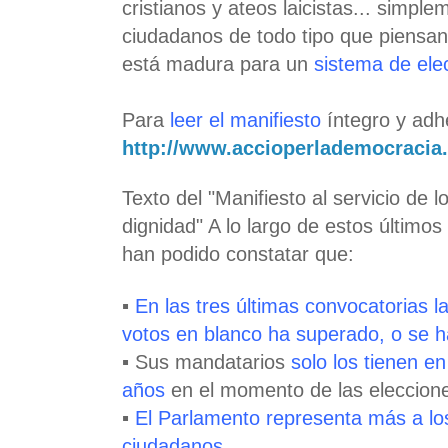
cristianos y ateos laicistas... simp
ciudadanos de todo tipo que piensa
está madura para un
sistema de elec
Para
leer el manifiesto
íntegro y adhe
http://www.accioperlademocracia
Texto del "Manifiesto al servicio de 
dignidad" A lo largo de estos último
han podido constatar que:
▪
En las tres últimas convocatorias l
votos en blanco ha superado, o se 
▪ Sus mandatarios
solo los tienen e
años
en el momento de las eleccion
▪
El Parlamento representa más a los
ciudadanos
.