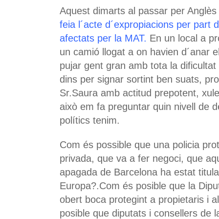
Aquest dimarts al passar per Anglè
feia l´acte d´expropiacions per part 
afectats per la MAT.
En un local a pr
un camió llogat a on havien d´anar el
pujar gent gran amb tota la dificultat
dins per signar sortint ben suats, prot
Sr.Saura amb actitud prepotent, xul
això em fa preguntar quin nivell de 
polítics tenim.
Com és possible que una policia pro
privada, que va a fer negoci, que aq
apagada de Barcelona ha estat titular
Europa?.Com és posible que la Dipu
obert boca protegint a propietaris i
posible que diputats i consellers de l