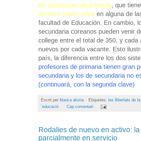
los profesores de primaria
, que tien
durante cuatro años
en alguna de l
facultad de Educación. En cambio, l
secundaria coreanos pueden venir de
college entre el total de 350, y cada
nuevos por cada vacante. Esto ilust
país, la diferencia entre los dos sis
profesores de primaria tienen gran pr
secundaria y los de secundaria no e
(continuará, con la segunda clave)
Escrit per
blanca alsina
Etiquetes:
les llibertats de l
´educació
Cap comentari:
Rodalies de nuevo en activo: la
parcialmente en servicio