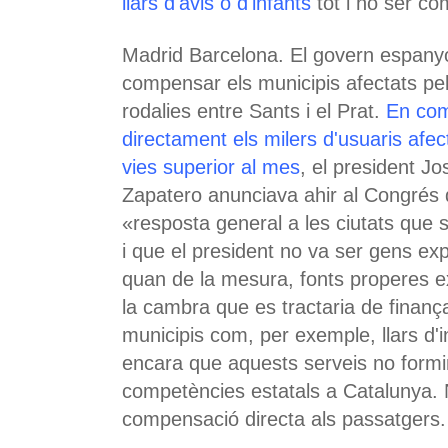
llars d'avis o d'infants
tot i no ser co
Madrid Barcelona. El govern espanyo
compensar els municipis afectats pel 
rodalies entre Sants i el Prat.
En com
directament els milers d'usuaris afect
vies superior al mes
, el president J
Zapatero anunciava ahir al Congrés
«resposta general a les ciutats que s
i que el president no va ser gens expl
quan de la mesura, fonts properes ex
la cambra que es tractaria de finança
municipis com, per exemple, llars d'inf
encara que aquests serveis no formi
competències estatals a Catalunya. 
compensació directa als passatgers.