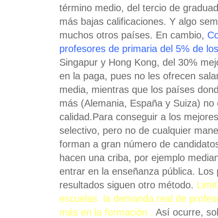
término medio, del tercio de graduad
más bajas calificaciones. Y algo se
muchos otros países. En cambio,
Co
profesores de primaria del 5% de lo
Singapur y Hong Kong, del 30% mejor
en la paga, pues no les ofrecen sala
media, mientras que los países dond
más (Alemania, España y Suiza) no
calidad.Para conseguir a los mejore
selectivo, pero no de cualquier man
forman a gran número de candidatos
hacen una criba, por ejemplo median
entrar en la enseñanza pública. Los
resultados siguen otro método.
Limit
escuelas
la demanda real de profes
más en la formación
.
Así ocurre, so