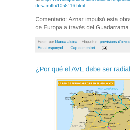
desarrollo/1058116.html
Comentario: Aznar impulsó esta obra
de Europa a través del Guadarrama.
Escrit per
blanca alsina
Etiquetes:
previsions d´inver
Estat espanyol
Cap comentari:
¿Por qué el AVE debe ser radia