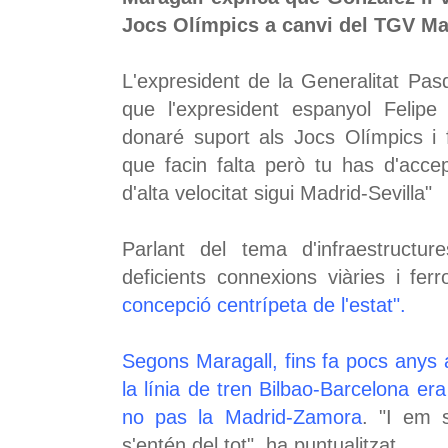
Jocs Olímpics a canvi del TGV Ma
L'expresident de la Generalitat Pas
que l'expresident espanyol Felipe 
donaré suport als Jocs Olímpics i f
que facin falta però tu has d'accep
d'alta velocitat sigui Madrid-Sevilla"
Parlant del tema d'infraestruct
deficients connexions viàries i ferr
concepció centrípeta de l'estat".
Segons Maragall, fins fa pocs anys a
la línia de tren Bilbao-Barcelona e
no pas la Madrid-Zamora
. "I em 
s'entén del tot", ha puntualitzat.