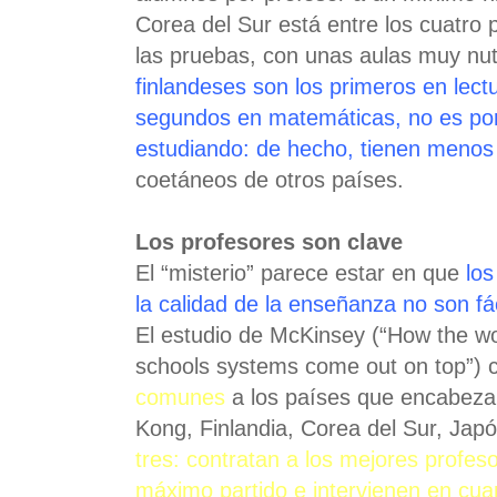
Corea del Sur está entre los cuatro
las pruebas, con unas aulas muy nut
finlandeses son los primeros en lectu
segundos en matemáticas, no es por
estudiando: de hecho, tienen menos
coetáneos de otros países.
Los profesores son clave
El “misterio” parece estar en que
los
la calidad de la enseñanza
no son fá
El estudio de McKinsey (“How the wo
schools systems come out on top”) 
comunes
a los países que encabeza
Kong, Finlandia, Corea del Sur, Ja
tres: contratan a los mejores profeso
máximo partido e intervienen en cuan