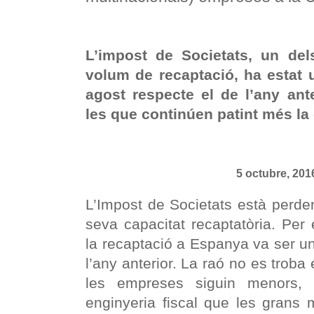
L’impost de Societats, un de
volum de recaptació, ha estat
agost respecte el de l’any an
les que continúen patint més la 
5 octubre, 201
L’Impost de Societats està perd
seva capacitat recaptatòria. Per
la recaptació a Espanya va ser 
l’any anterior. La raó no es troba
les empreses siguin menors,
enginyeria fiscal que les grans 