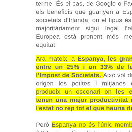
terme. És el cas, de Google o Fa
els beneficis que guanyen a Es
societats d’Irlanda, on el tipus 
majoritàriament sigui legal l’e
Europea està prenent més me
equitat.
Ara mateix, a
Espanya, les gr
entre un 25% i un 33% de la 
l’Impost de Societats.
Això vol d
origen les petites i mitjanes
produeix un escenari on
les 
tenen una major productivitat 
l’
estat no rep tot el que hauria d
Però
Espanya no és l’únic memb