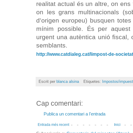
realitat actual és un altre, on en
on les grans multinacionals (so
d’origen europeu) busquen totes l
mínim possible. És per aquest
urgent una autèntica unió fiscal, 
semblants.
http://www.catdialeg.cat/limpost-de-societa
Escrit per
blanca alsina
Etiquetes:
Impostos/impues
Cap comentari:
Publica un comentari a l'entrada
Entrada més recent
Inici