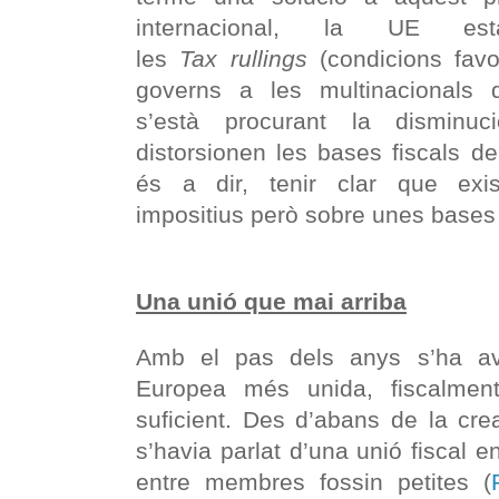
internacional, la UE es
les
Tax rullings
(condicions favo
governs a les multinacionals 
s’està procurant la disminuc
distorsionen les bases fiscals de
és a dir, tenir clar que exist
impositius però sobre unes bases
Una unió que mai arriba
Amb el pas dels anys s’ha av
Europea més unida, fiscalment
suficient. Des d’abans de la cr
s’havia parlat d’una unió fiscal e
entre membres fossin petites (