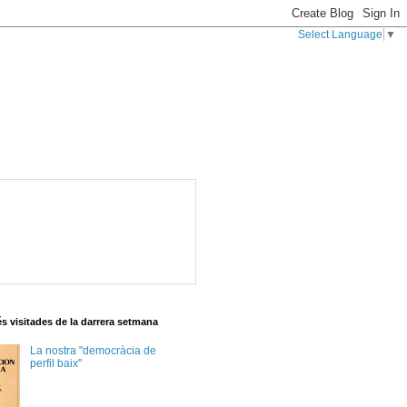
Select Language
▼
s visitades de la darrera setmana
La nostra "democràcia de
perfil baix"