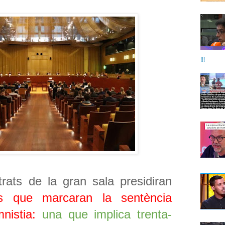
!!!
rats de la gran sala presidiran
es que marcaran la sentència
nistia:
una que implica trenta-