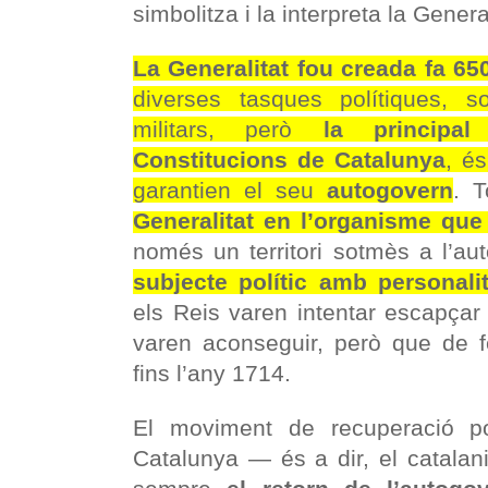
simbolitza i la interpreta la Gener
La Generalitat fou creada fa 65
diverses tasques polítiques, s
militars, però
la principa
Constitucions de Catalunya
, é
garantien el seu
autogovern
. T
Generalitat en l’organisme que
només un territori sotmès a l’aut
subjecte polític amb personali
els Reis varen intentar escapça
varen aconseguir, però que
de f
fins l’any 1714.
El moviment de recuperació polí
Catalunya — és a dir, el catala