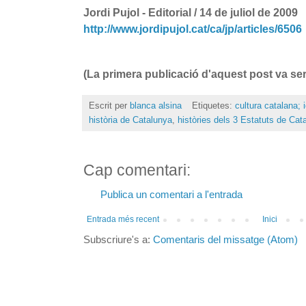
Jordi Pujol - Editorial / 14 de juliol de 2009
http://www.jordipujol.cat/ca/jp/articles/6506
(La primera publicació d'aquest post va ser
Escrit per
blanca alsina
Etiquetes:
cultura catalana; i
història de Catalunya
,
històries dels 3 Estatuts de Cat
Cap comentari:
Publica un comentari a l'entrada
Entrada més recent
Inici
Subscriure's a:
Comentaris del missatge (Atom)