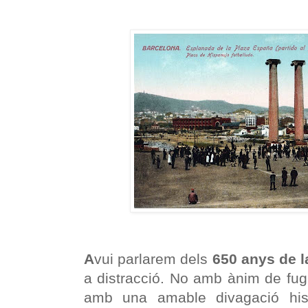
A
vui parlarem dels
650 anys de l
a distracció. No amb ànim de fug
amb una amable divagació his