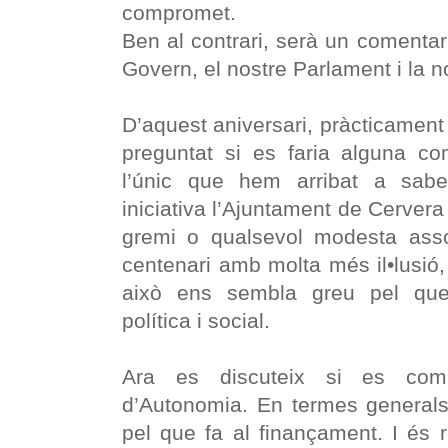
compromet.
Ben al contrari, serà un comentari
Govern, el nostre Parlament i la no
D’aquest aniversari, pràcticament
preguntat si es faria alguna c
l’únic que hem arribat a sab
iniciativa l’Ajuntament de Cervera
gremi o qualsevol modesta asso
centenari amb molta més il•lusió
això ens sembla greu pel que 
política i social.
Ara es discuteix si es comp
d’Autonomia. En termes generals
pel que fa al finançament. I és 