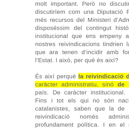
molt important. Però no discuti
discutiríem com una Diputació P
més recursos del Ministeri d’Adm
disposéssim del contingut històric
institucional que ens empeny a 
nostres reivindicacions tindrien l
que ara tenen d’incidir amb for
l’Estat. I això, per què és així?
És així perquè
la reivindicació
caràcter administratiu, sinó
de 
país. De caràcter institucional.
Fins i tot els qui no són naci
catalanistes, saben que la de
reivindicació només admini
profundament política. I en el 