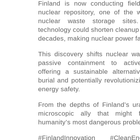
Finland is now conducting fiel
nuclear repository, one of the w
nuclear waste storage sites.
technology could shorten cleanup 
decades, making nuclear power fa
This discovery shifts nuclear 
passive containment to active
offering a sustainable alternat
burial and potentially revolutioniz
energy safety.
From the depths of Finland’s 
microscopic ally that might 
humanity’s most dangerous probl
#FinlandInnovation #CleanE