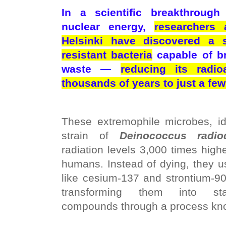
In a scientific breakthrough
nuclear energy,
researchers 
Helsinki have discovered a s
resistant bacteria
capable of b
waste —
reducing its radio
thousands of years to just a fe
These extremophile microbes, id
strain of
Deinococcus radio
radiation levels 3,000 times highe
humans. Instead of dying, they u
like cesium-137 and strontium-9
transforming them into stab
compounds through a process kno