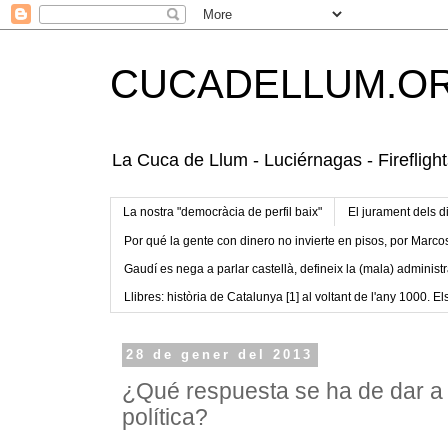
CUCADELLUM.O
La Cuca de Llum - Luciérnagas - Fireflight
La nostra "democràcia de perfil baix"
El jurament dels d
Por qué la gente con dinero no invierte en pisos, por Marco
Gaudí es nega a parlar castellà, defineix la (mala) administr
Llibres: història de Catalunya [1] al voltant de l'any 1000. Els
28 de gener del 2013
¿Qué respuesta se ha de dar a 
política?