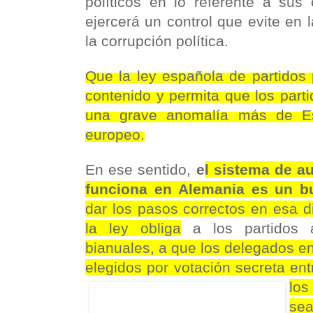
políticos en lo referente a sus
ejercerá un control que evite en 
la corrupción política.
Que la ley española de partidos 
contenido y permita que los part
una grave anomalía más de Es
europeo.
En ese sentido,
e
l sistema de a
funciona en Alemania es un 
dar los pasos correctos en esa di
la ley obliga
a los partidos 
bianuales, a que los delegados e
elegidos por votación secreta entr
l
se