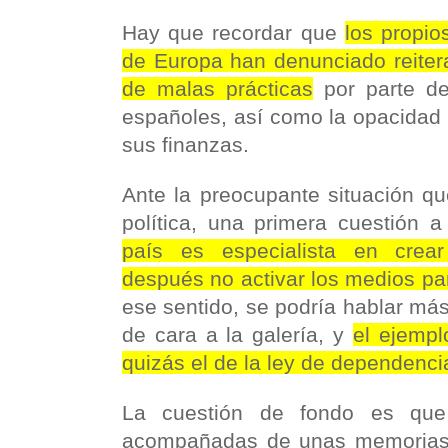
Hay que recordar que
los propio
de Europa han denunciado reiter
de malas prácticas
por parte de 
españoles, así como la opacidad
sus finanzas.
Ante la preocupante situación qu
política, una primera cuestión
país es especialista en crea
después no activar los medios pa
ese sentido, se podría hablar más
de cara a la galería, y
el ejempl
quizás el de la ley de dependenci
La cuestión de fondo es q
acompañadas de unas memorias