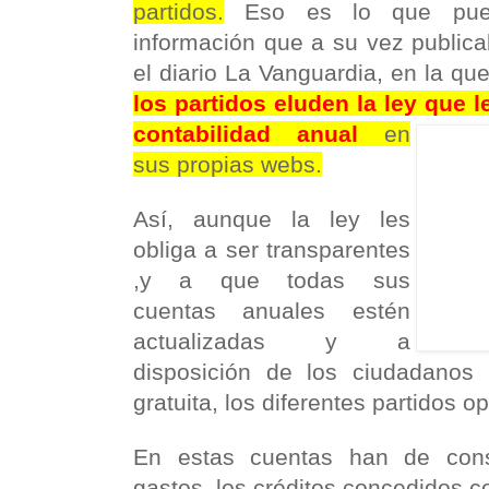
partidos.
Eso es lo que pued
información que a su vez public
el diario La Vanguardia, en la qu
los partidos eluden la ley que 
contabilidad anual
en
sus propias webs.
Así, aunque la ley les
obliga a ser transparentes
,y a que todas sus
cuentas anuales estén
actualizadas y a
disposición de los ciudadanos
gratuita, los diferentes partidos o
En estas cuentas han de const
gastos, los créditos concedidos 