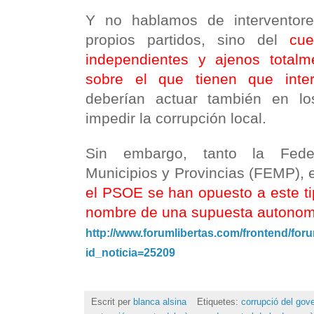
Y no hablamos de interventor
propios partidos, sino del
cue
independientes y ajenos totalme
sobre el que tienen que inter
deberían actuar también en lo
impedir la corrupción local.
Sin embargo, tanto la Fede
Municipios y Provincias (FEMP),
el PSOE se han opuesto a este ti
nombre de una supuesta autonomí
http://www.forumlibertas.com/frontend/foru
id_noticia=25209
Escrit per
blanca alsina
Etiquetes:
corrupció del gov