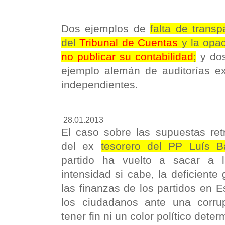
Dos ejemplos de
falta de transp
del
Tribunal de Cuentas
y la opa
no publicar su contabilidad
;
y dos
ejemplo alemán de auditorías ex
independientes
.
28.01.2013
El caso sobre las supuestas ret
del ex
tesorero del PP Luís B
partido ha vuelto a sacar a 
intensidad si cabe, la deficiente 
las finanzas de los partidos en 
los ciudadanos ante una corru
tener fin ni un color político dete