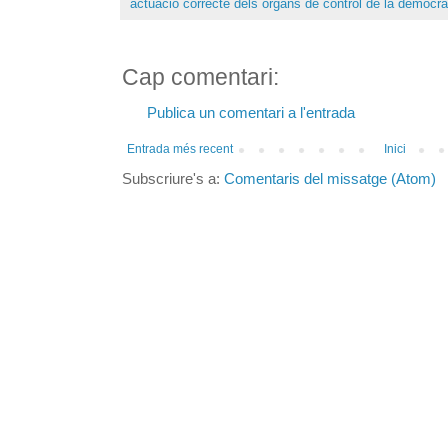
actuació correcte dels òrgans de control de la democrà
Cap comentari:
Publica un comentari a l'entrada
Entrada més recent
Inici
Subscriure's a:
Comentaris del missatge (Atom)