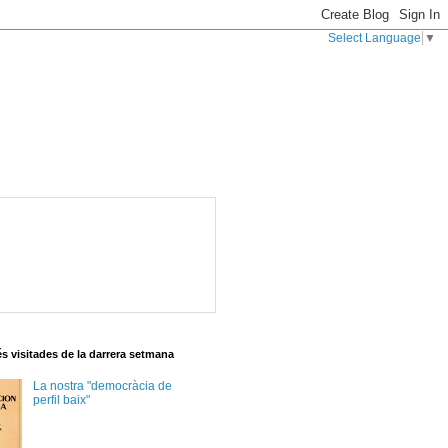
Select Language
▼
s visitades de la darrera setmana
La nostra "democràcia de
perfil baix"