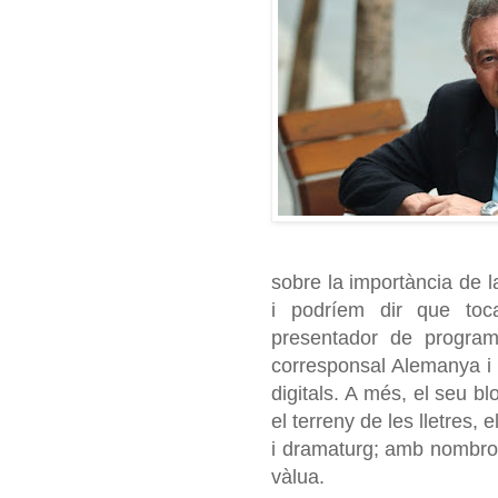
sobre la importància de la
i podríem dir que toca
presentador de program
corresponsal Alemanya i a
digitals. A més, el seu b
el terreny de les lletres,
i dramaturg; amb nombro
vàlua.