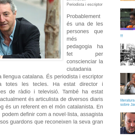
Periodista i escriptor
Probablement
és una de les
persones que
!!!
més
pedagogia ha
fet per
conscienciar la
ciutadania
 llengua catalana. És periodista i escriptor
 totes les tecles. Ha estat director i
es de ràdio i televisió. També ha estat
ctualment és articulista de diversos diaris
literatur
sobre Ja
log és un referent en el món catalanista. En
 el podem definir com a novel·lista, assagista
sos guardons que reconeixen la seva gran