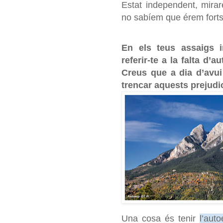
Estat independent, miraré
no sabíem que érem forts
En els teus assaigs i
referir-te a la falta d’a
Creus que a dia d’avui
trencar aquests prejudi
Una cosa és tenir
l’aut