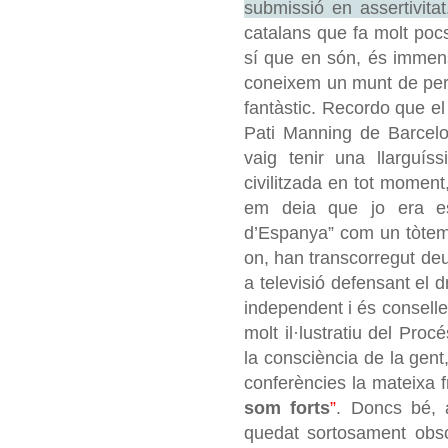
submissió en assertivitat
catalans que fa molt poc
sí que en són, és immens
coneixem un munt de pers
fantàstic. Recordo que e
Pati Manning de Barcelo
vaig tenir una llarguís
civilitzada en tot moment
em deia que jo era es
d’Espanya” com un tòtem r
on, han transcorregut deu
a televisió defensant el 
independent i és consell
molt il·lustratiu del Proc
la consciència de la gent
conferències la mateixa 
som forts
”
. Doncs bé, 
quedat sortosament obso