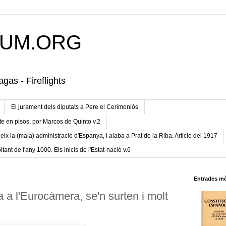
UM.ORG
gas - Fireflights
El jurament dels diputats a Pere el Cerimoniós
te en pisos, por Marcos de Quinto v.2
eix la (mala) administració d'Espanya, i alaba a Prat de la Riba. Article del 1917
ltant de l'any 1000. Els inicis de l'Estat-nació v.6
Entrades mé
 a l'Eurocàmera, se'n surten i molt