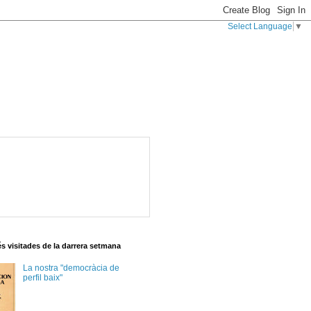
Select Language
▼
s visitades de la darrera setmana
La nostra "democràcia de
perfil baix"