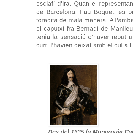
esclafí d’ira. Quan el representan
de Barcelona, Pau Boquet, es pr
foragità de mala manera. A l’amba
el caputxí fra Bernadí de Manlleu,
tenia la sensació d’haver rebut 
curt, l’havien deixat amb el cul a l’
Des del 1635 la Monarquia Ca