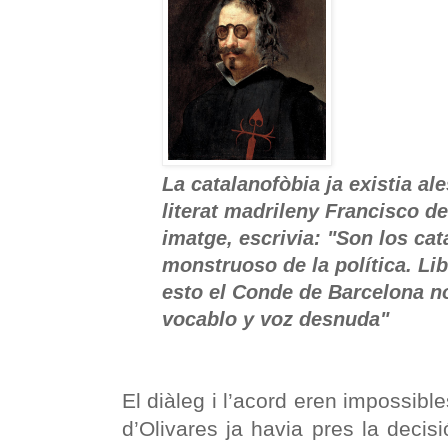
La catalanofòbia ja existia al
literat madrileny Francisco d
imatge, escrivia: "Son los ca
monstruoso de la política. Li
esto el Conde de Barcelona no
vocablo y voz desnuda"
El diàleg i l’acord eren impossibl
d’Olivares ja havia pres la decisi