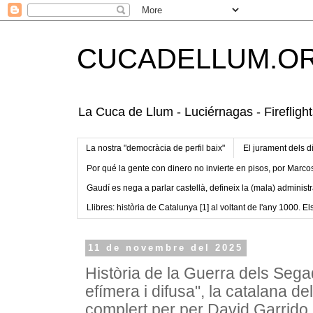
CUCADELLUM.O
La Cuca de Llum - Luciérnagas - Fireflight
La nostra "democràcia de perfil baix"
El jurament dels d
Por qué la gente con dinero no invierte en pisos, por Marco
Gaudí es nega a parlar castellà, defineix la (mala) administr
Llibres: història de Catalunya [1] al voltant de l'any 1000. Els
11 de novembre del 2025
Història de la Guerra dels Sega
efímera i difusa", la catalana del 
complert per per David Garrido