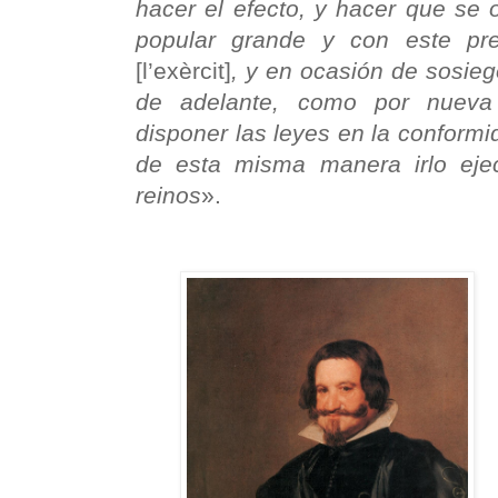
hacer el efecto, y hacer que se 
popular grande y con este pre
[l’exèrcit]
, y en ocasión de sosieg
de adelante, como por nueva 
disponer las leyes en la conformid
de esta misma manera irlo eje
reinos
».