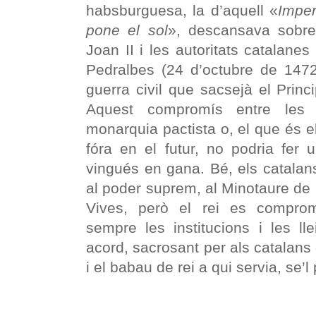
habsburguesa, la d’aquell «
Imper
pone el sol
», descansava sobre 
Joan II i les autoritats catalanes
Pedralbes (24 d’octubre de 1472
guerra civil que sacsejà el Princ
Aquest compromís entre les 
monarquia pactista o, el que és el 
fóra en el futur, no podria fer u
vingués en gana. Bé, els catalan
al poder suprem, al Minotaure de 
Vives, però el rei es comprom
sempre les institucions i les ll
acord, sacrosant per als catalans d
i el babau de rei a qui servia, se’