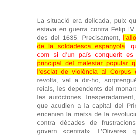
La situació era delicada, puix q
estava en guerra contra Felip IV
des del 1635. Precisament,
l’al
de la soldadesca espanyola
, q
com si d’un país conquerit es
principal del malestar popular 
l’esclat de violència al Corpu
revolta, val a dir-ho, sorprengu
reials, les dependents del monar
les autòctones. Inesperadament
que acudien a la capital del Pri
encenien la metxa de la revolució,
contra dècades de frustracion
govern «central». L’Olivares 