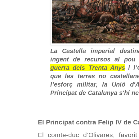
La Castella imperial destin
ingent de recursos al pou
guerra dels Trenta Anys
i l’
que les terres no castellan
l’esforç militar, la Unió d
Principat de Catalunya s'hi n
El Principat contra Felip IV de C
El comte-duc d’Olivares, favorit