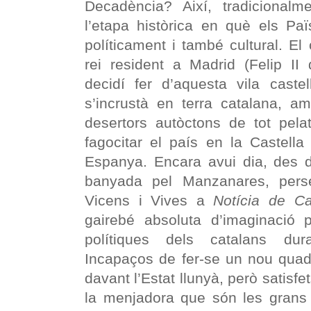
Decadència? Així, tradicionalme
l’etapa històrica en què els Paï
políticament i també cultural. El 
rei resident a Madrid (Felip II
decidí fer d’aquesta vila castel
s’incrustà en terra catalana, a
desertors autòctons de tot pela
fagocitar el país en la Castella
Espanya. Encara avui dia, des d
banyada pel Manzanares, pers
Vicens i Vives a
Notícia de Ca
gairebé absoluta d’imaginació p
polítiques dels catalans dura
Incapaços de fer-se un nou quad
davant l’Estat llunyà, però satisf
la menjadora que són les grans i