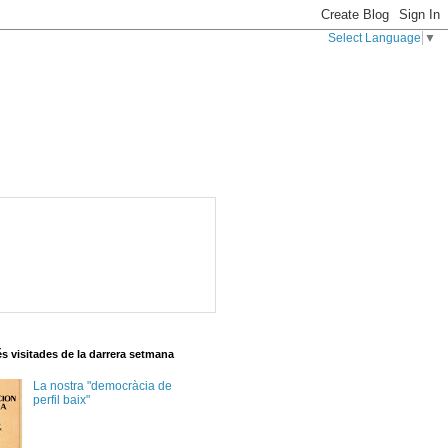
Select Language
▼
s visitades de la darrera setmana
La nostra "democràcia de
perfil baix"