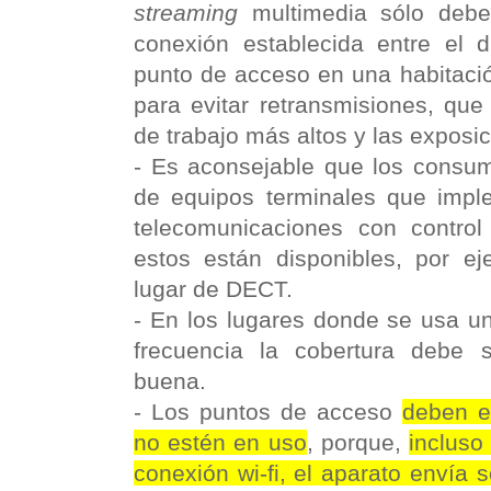
streaming
multimedia sólo debe 
conexión establecida entre el di
punto de acceso en una habitaci
para evitar retransmisiones, que
de trabajo más altos y las exposi
- Es aconsejable que los consum
de equipos terminales que imp
telecomunicaciones con contro
estos están disponibles, por e
lugar de DECT.
- En los lugares donde se usa 
frecuencia la cobertura debe s
buena.
- Los puntos de acceso
deben e
no estén en uso
, porque,
incluso
conexión wi-fi, el aparato envía 