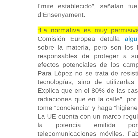
límite establecido”, señalan fu
d’Ensenyament.
“La normativa es muy permisiv
Comisión Europea detalla
alg
sobre la materia, pero son los
responsables de proteger a s
efectos potenciales de los camp
Para López no se trata de resist
tecnologías, sino de utilizarla
Explica que en el 80% de las cas
radiaciones que en la calle”, po
tome “conciencia” y haga “higiene 
La UE cuenta con un marco regula
la potencia emitida por
telecomunicaciones móviles. Fab