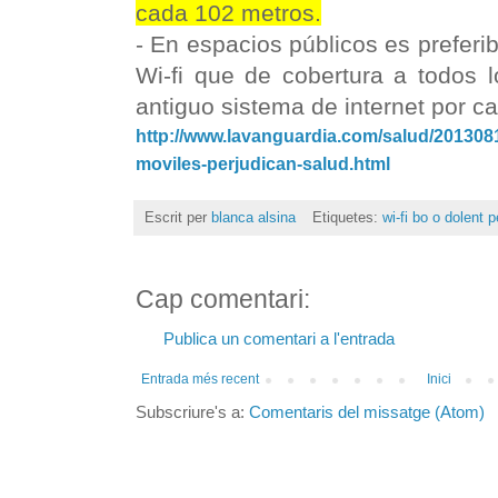
cada 102 metros.
- En espacios públicos es preferib
Wi-fi que de cobertura a todos l
antiguo sistema de internet por ca
http://www.lavanguardia.com/salud/2013081
moviles-perjudican-salud.html
Escrit per
blanca alsina
Etiquetes:
wi-fi bo o dolent p
Cap comentari:
Publica un comentari a l'entrada
Entrada més recent
Inici
Subscriure's a:
Comentaris del missatge (Atom)