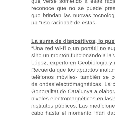
que verse sometido a esas radia
reconoce que no se puede presc
que brindan las nuevas tecnolog
un “uso racional” de estas.
La suma de dispositivos, lo qu
“Una red
wi-fi
o un portátil no s
sino un montón funcionando a la 
López, experto en Geobiología y r
Recuerda que los aparatos inalá
teléfonos móviles- también se c
de ondas electromagnéticas. La c
Generalitat de Catalunya a elabor
niveles electromagnéticos en las 
institutos públicos. Las medicion
cabo hasta el momento “han da