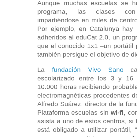
Aunque muchas escuelas se ha
programa, las clases con 
impartiéndose en miles de centro
Por ejemplo, en Catalunya hay
adheridos al eduCat 2.0, un pro
que el conocido 1x1 –un portátil
también persigue el objetivo de dig
La
fundación Vivo Sano
cal
escolarizado entre los 3 y 1
10.000 horas recibiendo probabl
electromagnéticas procedentes de 
Alfredo Suárez, director de la fu
Plataforma escuelas sin
wi-fi
, co
asista a uno de estos centros, si t
está obligado a utilizar portátil