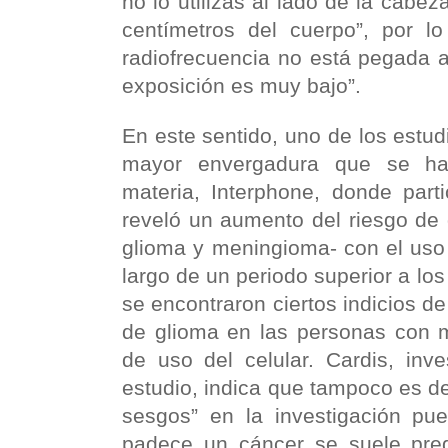
no lo utilizas al lado de la cabez
centímetros del cuerpo”, por lo
radiofrecuencia no está pegada a
exposición es muy bajo”.
En este sentido, uno de los estu
mayor envergadura que se han
materia, Interphone, donde part
reveló un aumento del riesgo de 
glioma y meningioma- con el uso 
largo de un periodo superior a lo
se encontraron ciertos indicios d
de glioma en las personas con
de uso del celular. Cardis, inve
estudio, indica que tampoco es d
sesgos” en la investigación pu
padece un cáncer se suele preg