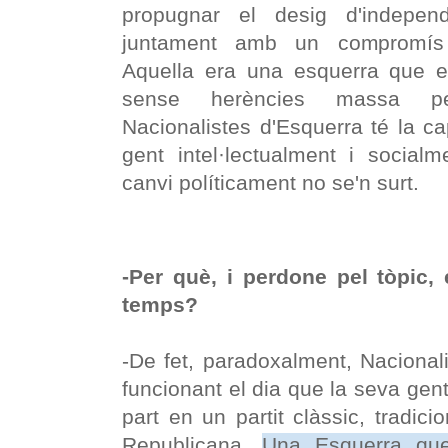
propugnar el desig d'indepen
juntament amb un compromís 
Aquella era una esquerra que es
sense herències massa pe
Nacionalistes d'Esquerra té la ca
gent intel·lectualment i socialm
canvi políticament no se'n surt.
-Per què, i perdone pel tòpic,
temps?
-De fet, paradoxalment, Nacional
funcionant el dia que la seva gen
part en un partit clàssic, tradic
Republicana.
Una Esquerra que