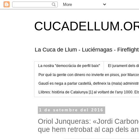
CUCADELLUM.O
La Cuca de Llum - Luciérnagas - Fireflight
La nostra "democràcia de perfil baix"
El jurament dels d
Por qué la gente con dinero no invierte en pisos, por Marco
Gaudí es nega a parlar castellà, defineix la (mala) administr
Llibres: història de Catalunya [1] al voltant de l'any 1000. Els
1 de setembre del 2016
Oriol Junqueras: «Jordi Carbone
que hem retrobat al cap dels a