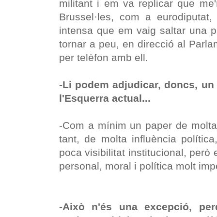
militant i em va replicar que me'
Brussel·les, com a eurodiputat,
intensa que em vaig saltar una p
tornar a peu, en direcció al Parla
per telèfon amb ell.
-Li podem adjudicar, doncs, un
l'Esquerra actual...
-Com a mínim un paper de molta i
tant, de molta influència políti
poca visibilitat institucional, per
personal, moral i política molt imp
-Això n'és una excepció, pe