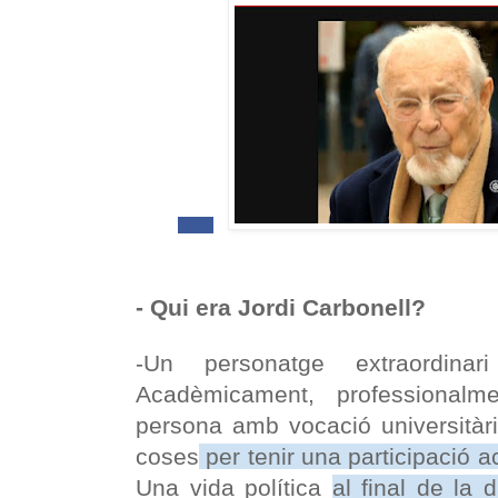
- Q
ui era Jordi Carbonell?
-Un personatge extraordinar
Acadèmicament, professionalme
persona amb vocació universitàri
coses
per tenir una participació ac
Una vida política
al final de la 