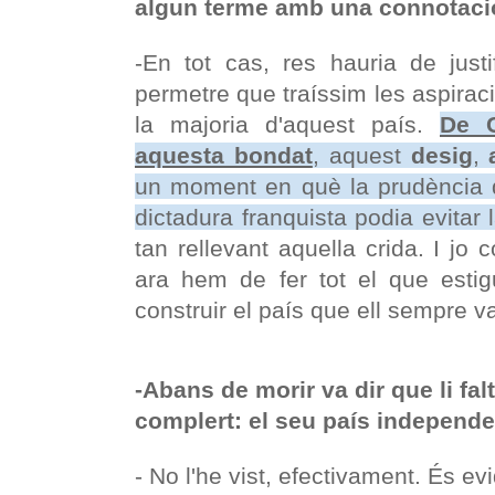
algun terme amb una connotaci
-En tot cas, res hauria de justi
permetre que traíssim les aspiraci
la majoria d'aquest país.
De C
aquesta bondat
, aquest
desig
,
un moment en què la prudència d
dictadura franquista podia evitar 
tan rellevant aquella crida. I jo
ara hem de fer tot el que estig
construir el país que ell sempre v
-Abans de morir va dir que li fa
complert: el seu país independen
- No l'he vist, efectivament. És ev