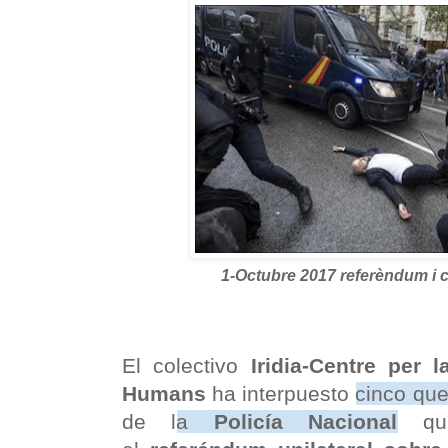
1-Octubre 2017 referèndum i c
El colectivo
Iridia-Centre per 
Humans
ha interpuesto
cinco que
de l
a
Policía Nacional
qu