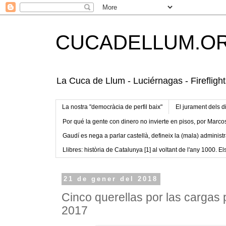
CUCADELLUM.O
La Cuca de Llum - Luciérnagas - Fireflight
La nostra "democràcia de perfil baix"
El jurament dels d
Por qué la gente con dinero no invierte en pisos, por Marco
Gaudí es nega a parlar castellà, defineix la (mala) administr
Llibres: història de Catalunya [1] al voltant de l'any 1000. Els
21 de gener del 2018
Cinco querellas por las cargas p
2017