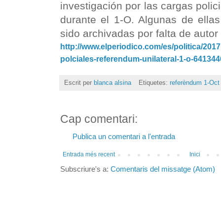
investigación por las cargas polic
durante el 1-O. Algunas de ella
sido archivadas por falta de autor
http://www.elperiodico.com/es/politica/201
polciales-referendum-unilateral-1-o-641344
Escrit per
blanca alsina
Etiquetes:
referèndum 1-Oct
Cap comentari:
Publica un comentari a l'entrada
Entrada més recent
Inici
Subscriure's a:
Comentaris del missatge (Atom)