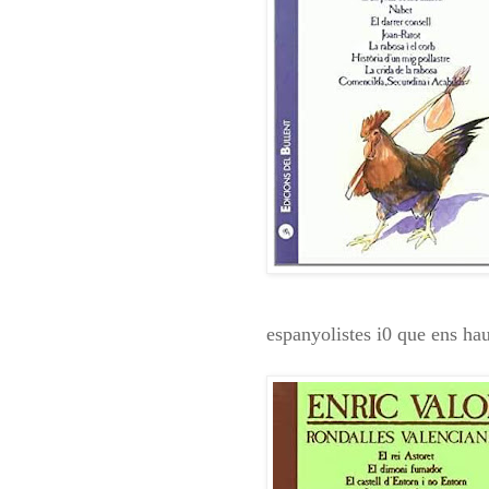
espanyolistes i0 que ens haur