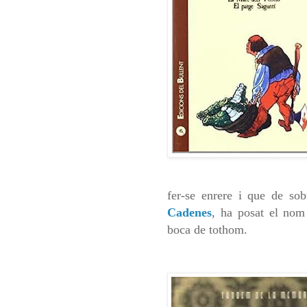
fer-se enrere i que de sob
Cadenes
, ha posat el nom
boca de tothom.