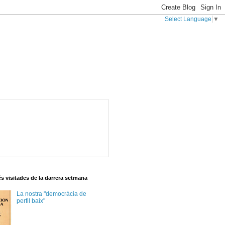
Select Language
▼
s visitades de la darrera setmana
La nostra "democràcia de
perfil baix"