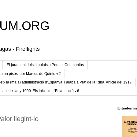
UM.ORG
gas - Fireflights
El jurament dels diputats a Pere el Cerimoniós
te en pisos, por Marcos de Quinto v.2
eix la (mala) administració d'Espanya, i alaba a Prat de la Riba. Article del 1917
ltant de l'any 1000. Els inicis de l'Estat-nació v.6
Entrades mé
lor llegint-lo