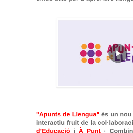
"Apunts de Llengua"
és un nou 
interactiu fruit de la col·laborac
d’Educació
i
À Punt
· Combina