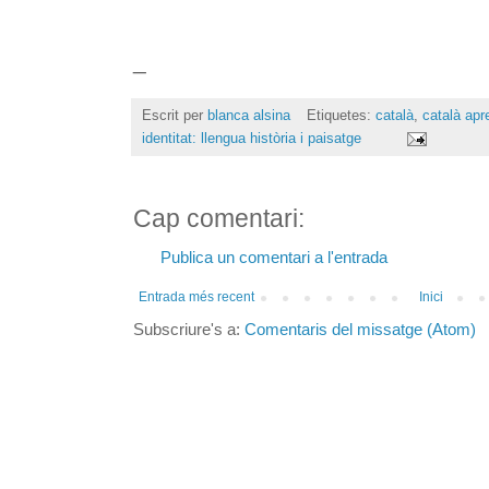
_
Escrit per
blanca alsina
Etiquetes:
català
,
català apr
identitat: llengua història i paisatge
Cap comentari:
Publica un comentari a l'entrada
Entrada més recent
Inici
Subscriure's a:
Comentaris del missatge (Atom)