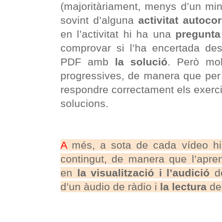
(majoritàriament, menys d’un mi
sovint d’alguna
activitat autoco
en l’activitat hi ha una
pregunta
comprovar si l’ha encertada des
PDF amb
la solució
. Però mol
progressives, de manera que per 
respondre correctament els exerc
solucions.
A
més, a sota de cada vídeo hi 
contingut, de manera que l’apre
en
la visualització
i l’audició
d
d’un àudio de ràdio i
la lectura
de