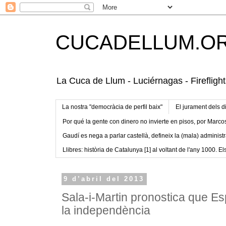
CUCADELLUM.O
La Cuca de Llum - Luciérnagas - Fireflight
La nostra "democràcia de perfil baix"
El jurament dels d
Por qué la gente con dinero no invierte en pisos, por Marco
Gaudí es nega a parlar castellà, defineix la (mala) administr
Llibres: història de Catalunya [1] al voltant de l'any 1000. Els
9 d’abril del 2013
Sala-i-Martin pronostica que E
la independència