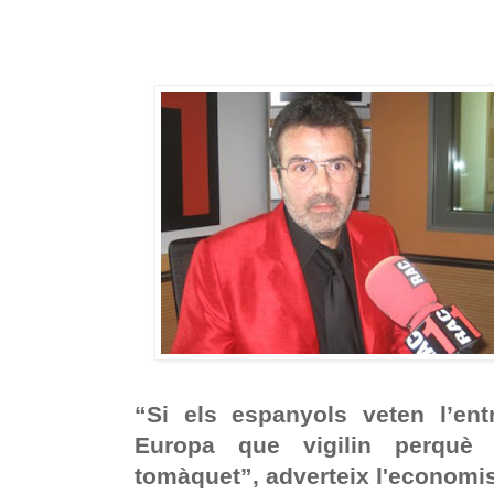
“Si els espanyols veten l’en
Europa que vigilin perquè
tomàquet”, adverteix l'economi