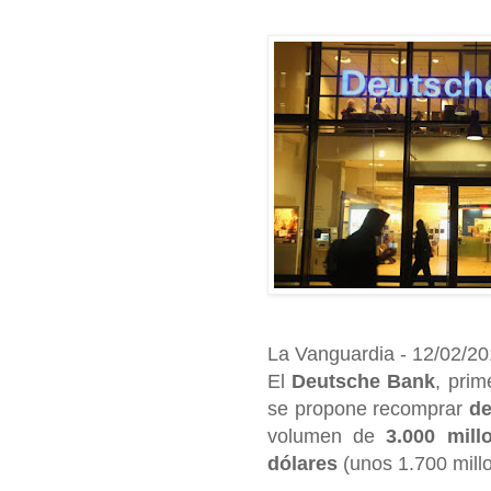
La Vanguardia
- 12/02/2
El
Deutsche Bank
, pri
se propone recomprar
de
volumen de
3.000 mill
dólares
(unos 1.700 mill