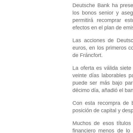
Deutsche Bank ha prese
los bonos senior y aseg
permitirá recomprar es
efectos en el plan de emi
Las acciones de Deuts
euros, en los primeros c
de Fráncfort.
La oferta es válida siet
veinte días laborables p
puede ser más bajo par
décimo día, añadió el ba
Con esta recompra de b
posición de capital y des
Muchos de esos títulos
financiero menos de lo