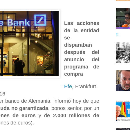
Las acciones
de la entidad
!!!
se
disparaban
después del
anuncio del
programa de
compra
Efe
,
Frankfurt -
016
mer banco de Alemania, informó hoy de que
uda no garantizada
, bonos senior, por un
ones de euros
y de
2.000 millones de
ones de euros).