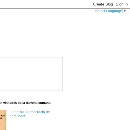
Select Language
▼
s visitades de la darrera setmana
La nostra "democràcia de
perfil baix"