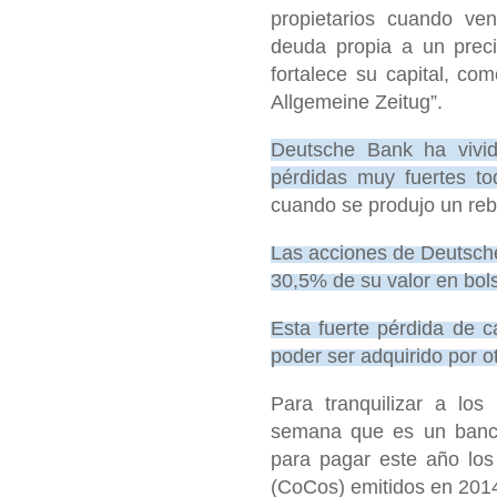
propietarios cuando ven
deuda propia a un preci
fortalece su capital, co
Allgemeine Zeitug”.
Deutsche Bank ha vivi
pérdidas muy fuertes to
cuando se produjo un reb
Las acciones de Deutsch
30,5% de su valor en bol
Esta fuerte pérdida de ca
poder ser adquirido por ot
Para tranquilizar a lo
semana que es un banco 
para pagar este año los 
(CoCos) emitidos en 201