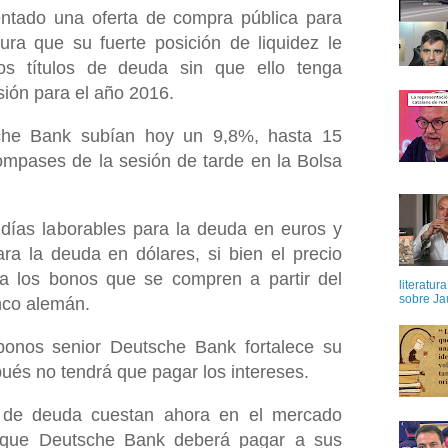
ntado una oferta de compra pública para
ura que su fuerte posición de liquidez le
tos títulos de deuda sin que ello tenga
sión para el año 2016.
che Bank subían hoy un 9,8%, hasta 15
ompases de la sesión de tarde en la Bolsa
e días laborables para la deuda en euros y
ara la deuda en dólares, si bien el precio
a los bonos que se compren a partir del
literatur
sobre Ja
nco alemán.
onos senior Deutsche Bank fortalece su
pués no tendrá que pagar los intereses.
 de deuda cuestan ahora en el mercado
 que Deutsche Bank deberá pagar a sus