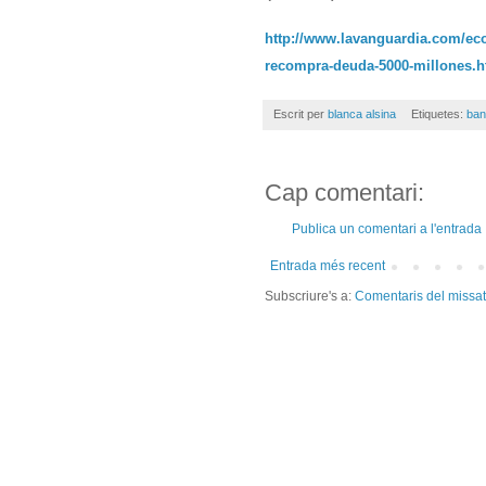
http://www.lavanguardia.com/ec
recompra-deuda-5000-millones.h
Escrit per
blanca alsina
Etiquetes:
ban
Cap comentari:
Publica un comentari a l'entrada
Entrada més recent
Subscriure's a:
Comentaris del missa