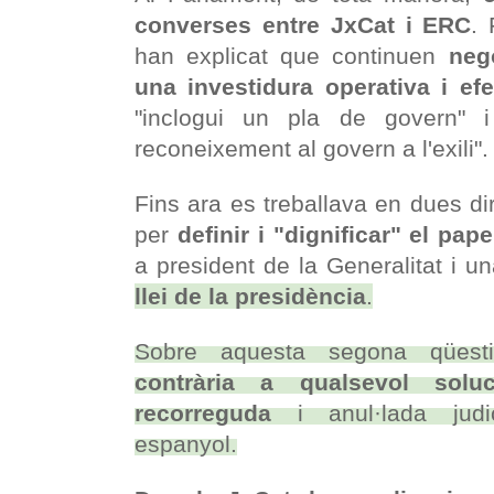
converses entre JxCat i ERC
. 
han explicat que continuen
neg
una investidura operativa i efe
"inclogui un pla de govern" 
reconeixement al govern a l'exili".
Fins ara es treballava en dues di
per
definir i "dignificar" el pa
a president de la Generalitat i un
llei de la presidència
.
Sobre aquesta segona qües
contrària a qualsevol sol
recorreguda
i anul·lada judi
espanyol.