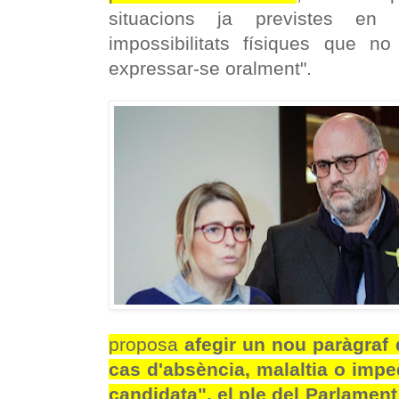
situacions ja previstes en l
impossibilitats físiques que no
expressar-se oralment".
proposa
afegir un nou paràgraf
cas d'absència, malaltia o impe
candidata", el ple del Parlament