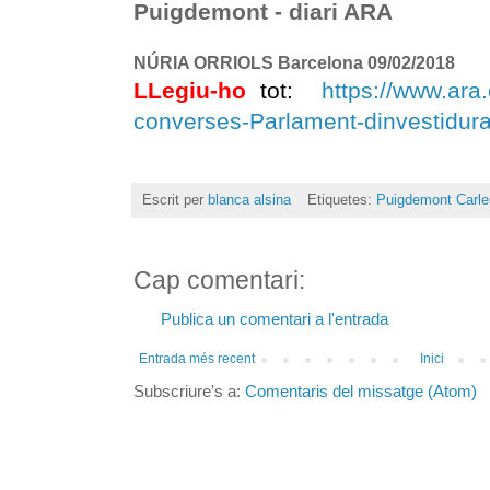
Puigdemont - diari ARA
NÚRIA ORRIOLS
Barcelona
09/02/2018
LLegiu-ho
tot:
https://www.ara.
converses-Parlament-dinvestidu
Escrit per
blanca alsina
Etiquetes:
Puigdemont Carle
Cap comentari:
Publica un comentari a l'entrada
Entrada més recent
Inici
Subscriure's a:
Comentaris del missatge (Atom)