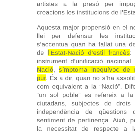
artistes a la presó per imp
creacions les institucions de l’Esta
Aquesta major propensió en el no
llei per defensar les institu
s’accentua quan ha fallat una de
de
l’Estat-Nació d’estil francès
:
instrument d’unificació nacional,
Nació
,
símptoma inequívoc de 
pur
. És a dir, quan no s’ha assolit
com equivalent a la “Nació”. Dif
“un sol poble” es refereix a la
ciutadans, subjectes de drets c
independència de qüestions d’
sentiment de pertinença. Això, p
la necessitat de respecte a l