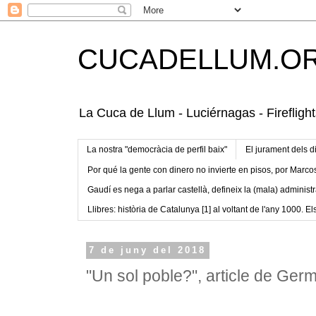
CUCADELLUM.O
La Cuca de Llum - Luciérnagas - Fireflight
La nostra "democràcia de perfil baix"
El jurament dels d
Por qué la gente con dinero no invierte en pisos, por Marco
Gaudí es nega a parlar castellà, defineix la (mala) administr
Llibres: història de Catalunya [1] al voltant de l'any 1000. Els
7 de juny del 2018
"Un sol poble?", article de Germ