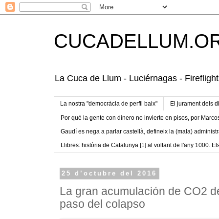
CUCADELLUM.O
La Cuca de Llum - Luciérnagas - Fireflight
La nostra "democràcia de perfil baix"
El jurament dels d
Por qué la gente con dinero no invierte en pisos, por Marco
Gaudí es nega a parlar castellà, defineix la (mala) administr
Llibres: història de Catalunya [1] al voltant de l'any 1000. Els
25 d’octubre del 2016
La gran acumulación de CO2 dej
paso del colapso