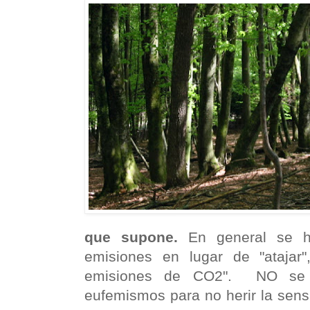
que supone.
En general se ha
emisiones en lugar de "atajar",
emisiones de CO2". NO se 
eufemismos para no herir la sens