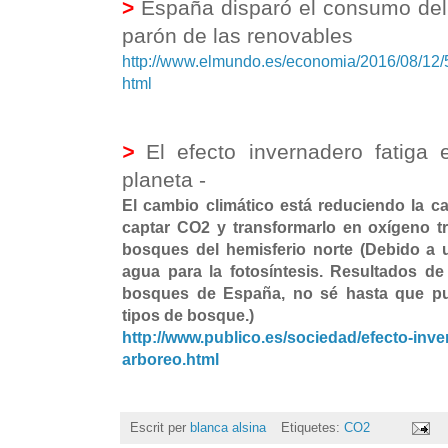
>
España disparó el consumo del
parón de las renovables
http://www.elmundo.es/economia/2016/08/1
html
>
El efecto invernadero fatiga
planeta -
El cambio climático está reduciendo la c
captar CO2 y transformarlo en oxígeno tr
bosques del hemisferio norte (Debido a 
agua para la fotosíntesis. Resultados de
bosques de España, no sé hasta que pun
tipos de bosque.)
http://www.publico.es/sociedad/efecto-inv
arboreo.html
Escrit per
blanca alsina
Etiquetes:
CO2