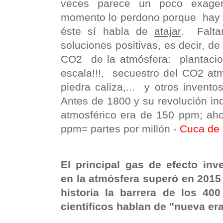
veces parece un poco exage
momento lo perdono porque hay q
éste sí habla de
atajar
. Falta
soluciones positivas, es decir, d
CO2 de la atmósfera: plantacio
escala!!!, secuestro del CO2 at
piedra caliza,... y otros invent
Antes de 1800 y su revolución ind
atmosférico era de 150 ppm; aho
ppm= partes por millón -
Cuca de
El principal gas de efecto in
en la atmósfera superó en 2015 
historia la barrera de los 4
científicos hablan de "nueva era