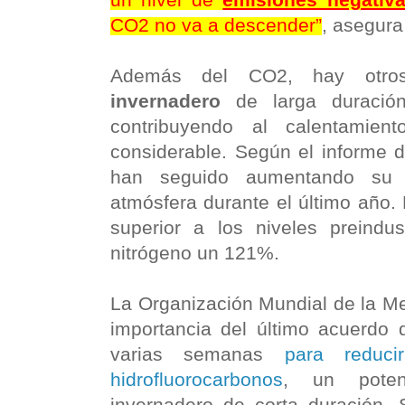
CO2 no va a descender”
, asegura
Además del CO2, hay otr
invernadero
de larga duració
contribuyendo al calentamien
considerable. Según el informe 
han seguido aumentando su 
atmósfera durante el último año
superior a los niveles preindus
nitrógeno un 121%.
La Organización Mundial de la Me
importancia del último acuerdo 
varias semanas
para reduc
hidrofluorocarbonos
, un pote
invernadero de corta duración. 