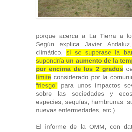
porque acerca a La Tierra a lo
Según explica Javier Andaluz
climático,
si se superase la ba
supondría
un aumento de la tem
por encima de los 2 grados
ce
límite
considerado por la comuni
“riesgo”
para unos impactos sev
sobre las sociedades y ecos
especies, sequías, hambrunas, su
nuevas enfermedades, etc.)
El informe de la OMM, con dat