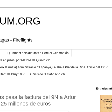
UM.ORG
gas - Fireflights
El jurament dels diputats a Pere el Cerimoniós
te en pisos, por Marcos de Quinto v.2
eix la (mala) administració d'Espanya, i alaba a Prat de la Riba. Article del 1917
ltant de l'any 1000. Els inicis de l'Estat-nació v.6
Entrades mé
s pasa la factura del 9N a Artur
,25 millones de euros