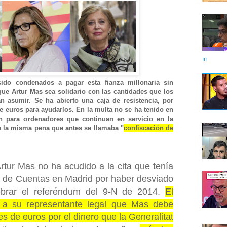
!!!
ido condenados a pagar esta fianza millonaria sin
que Artur Mas sea solidario con las cantidades que los
n asumir. Se ha abierto una caja de resistencia, por
e euros para ayudarlos. En la multa no se ha tenido en
n para ordenadores que continuan en servicio en la
ca la misma pena que antes se llamaba "
confiscación de
rtur Mas no ha acudido a la cita que tenía
al de Cuentas en Madrid por haber desviado
lebrar el referéndum del 9-N de 2014.
El
 a su representante legal que Mas debe
s de euros por el dinero que la Generalitat