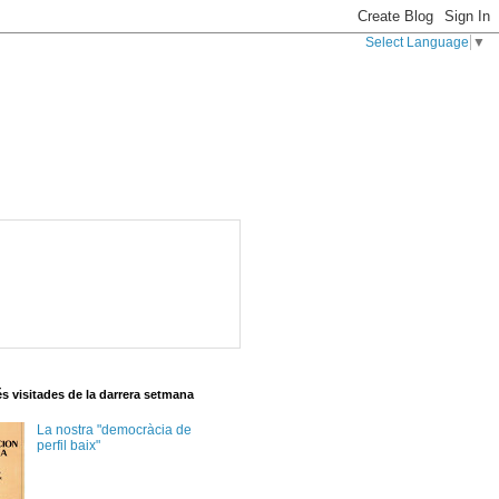
Select Language
▼
s visitades de la darrera setmana
La nostra "democràcia de
perfil baix"