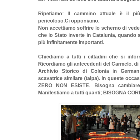
Ripetiamo: Il cammino attuale è il più
pericoloso.Ci opponiamo.
Non accettiamo soffrire lo scherno di ved
che lo Stato inverte in Catalunia, quando
più infinitamente importanti.
Chiediamo a tutti i cittadini che si inf
Ricordiamo gli antecedenti del Carmelo, di B
Archivio Storico di Colonia in Germa
scavatrice similare (talpa). In queste occas
ZERO NON ESISTE. Bisogna cambiare 
Manifestiamo a tutti quanti; BISOGNA C