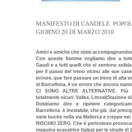
MANIFESTO DI CANDELE POPO
GIORNO 20 DI MARZO 2010
Amici e amiche che state accompagnandoc
Con queste fiamme vogliamo dire a tut
Gaudì e a tutti quelli che si sentono solida
per il passo del treno vicino alle sue case,
errrore, que fare passare un treno di alta vel
di Barcellona, è un errore che ancora siam
CI SONO ALTRE ALTERNATIVE. Più e
totalmente sicuri: Valles, Litoral(Stazione d
Dobbiamo dire e ripetere categoricam
Barcellona è inestabile, che già dal princip
varie buche nella via Mallorca e creppe nei
RISCHIO ZERO. Che è pericoloso provocare
maquina scavatrice (talpa) per le strade di 2