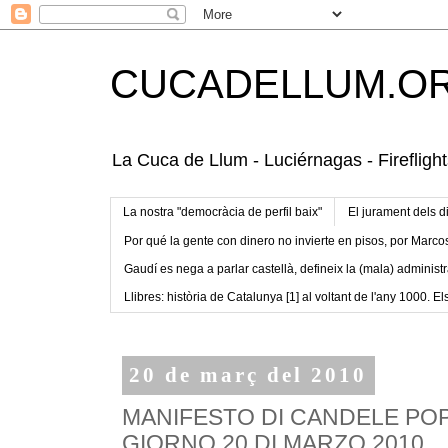
CUCADELLUM.O
La Cuca de Llum - Luciérnagas - Fireflight
La nostra "democràcia de perfil baix"
El jurament dels d
Por qué la gente con dinero no invierte en pisos, por Marco
Gaudí es nega a parlar castellà, defineix la (mala) administr
Llibres: història de Catalunya [1] al voltant de l'any 1000. Els
20 de març del 2010
MANIFESTO DI CANDELE PO
GIORNO 20 DI MARZO 2010