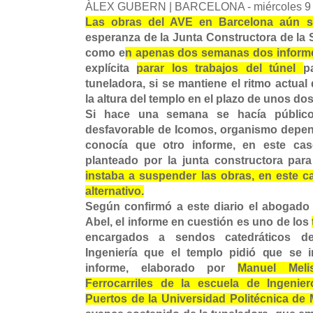
ÀLEX GUBERN | BARCELONA - miércoles 9 
Las obras del AVE en Barcelona aún s
esperanza de la Junta Constructora de la 
como e
n apenas dos semanas dos inform
explícita
parar los trabajos del túnel
p
tuneladora, si se mantiene el ritmo actual
la altura del templo en el plazo de unos do
Si hace una semana se hacía público
desfavorable de Icomos, organismo depen
conocía que otro informe, en este caso
planteado por la junta constructora para
instaba a suspender las obras, en este c
alternativo.
Según confirmó a este diario el abogado 
Abel, el informe en cuestión es uno de los
encargados a sendos catedráticos de
Ingeniería que el templo pidió que se 
informe, elaborado por
Manuel Meli
Ferrocarriles de la escuela de Ingeni
Puertos de la Universidad Politécnica de 