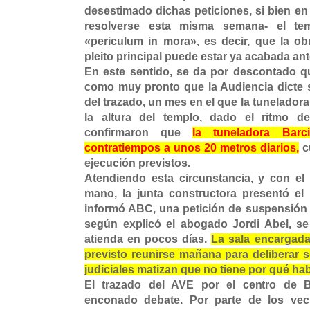
desestimado dichas peticiones, si bien en
resolverse esta misma semana- el tem
«periculum in mora», es decir, que la ob
pleito principal puede estar ya acabada ant
En este sentido, se da por descontado q
como muy pronto que la Audiencia dicte s
del trazado, un mes en el que la tunelador
la altura del templo, dado el ritmo d
confirmaron que
la tuneladora Bar
contratiempos a unos 20 metros diarios,
c
ejecución previstos.
Atendiendo esta circunstancia, y con el
mano, la junta constructora presentó e
informó ABC, una petición de suspensión c
según explicó el abogado Jordi Abel, se
atienda en pocos días.
La sala encargada 
previsto reunirse mañana para deliberar s
judiciales matizan que no tiene por qué ha
El trazado del AVE por el centro de 
enconado debate. Por parte de los vec