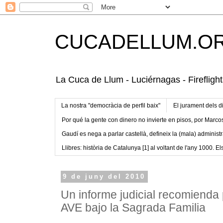
CUCADELLUM.O
La Cuca de Llum - Luciérnagas - Fireflight
La nostra "democràcia de perfil baix"
El jurament dels d
Por qué la gente con dinero no invierte en pisos, por Marco
Gaudí es nega a parlar castellà, defineix la (mala) administr
Llibres: història de Catalunya [1] al voltant de l'any 1000. Els
9 de juny del 2010
Un informe judicial recomienda 
AVE bajo la Sagrada Familia