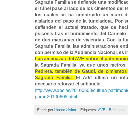
Sagrada Familia se defiende una modificac
el túnel pase al lado de los cimientos del t
los cuales se ha construido un muro d
aislarlos del paso de la tuneladora. Por s
defienden el actual trazado, que de he
psicosis tras el hundimiento del Carmelo 
de dos manzanas de viviendas. Con la tu
Sagrada Familia, las administraciones ent
con permiso de la Audiencia Nacional, es ir
Las amenazas del AVE sobre el patrimonio
la Sagrada Familia, ya que unos metros 
Pedrera, también de Gaudí, de cimientos 
Sagrada Familia.
El Adif ultima un inf
necesario reforzar el subsuelo.
http://www.abc.es/20100608/cultura-patrimoni
parar-20100608.html
Escrit per
blanca alsina
Etiquetes:
AVE - Barcelona -