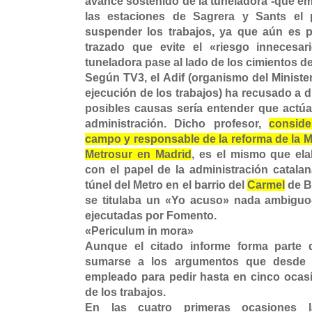
avance sostenido de la tuneladora -que em
las estaciones de Sagrera y Sants el
suspender los trabajos, ya que aún es p
trazado que evite el «riesgo innecesa
tuneladora pase al lado de los cimientos de
Según TV3, el Adif (organismo del Ministe
ejecución de los trabajos) ha recusado a 
posibles causas sería entender que actúa
administración. Dicho profesor,
consid
campo y responsable de la reforma de la M
Metrosur en Madrid
, es el mismo que ela
con el papel de la administración catalan
túnel del Metro en el barrio del
Carmel
de Ba
se titulaba un «Yo acuso» nada ambiguo
ejecutadas por Fomento.
«Periculum in mora»
Aunque el citado informe forma parte de
sumarse a los argumentos que desde 
empleado para pedir hasta en cinco ocasi
de los trabajos.
En las cuatro primeras ocasiones l