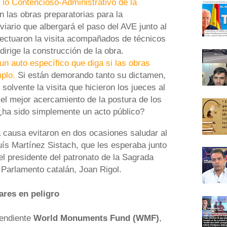
 lo Contencioso-Administrativo de la
n las obras preparatorias para la
oviario que albergará el paso del AVE junto al
ectuaron la visita acompañados de técnicos
dirige la construcción de la obra.
un auto específico que diga si las obras
plo.
Si están demorando tanto su dictamen,
solvente la visita que hicieron los jueces al
ó el mejor acercamiento de la postura de los
¿ha sido simplemente un acto público?
a causa evitaron en dos ocasiones saludar al
uís Martínez Sistach, que les esperaba junto
el presidente del patronato de la Sagrada
 Parlamento catalán, Joan Rigol.
ares en peligro
pendiente
World Monuments Fund (WMF)
,