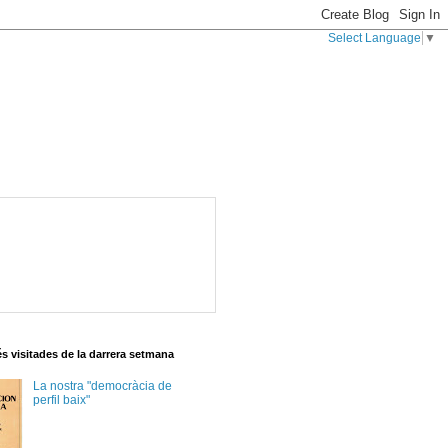
Select Language
▼
s visitades de la darrera setmana
La nostra "democràcia de
perfil baix"