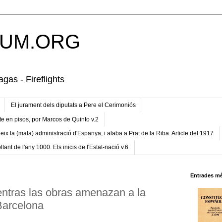
UM.ORG
gas - Fireflights
El jurament dels diputats a Pere el Cerimoniós
te en pisos, por Marcos de Quinto v.2
eix la (mala) administració d'Espanya, i alaba a Prat de la Riba. Article del 1917
ltant de l'any 1000. Els inicis de l'Estat-nació v.6
Entrades mé
entras las obras amenazan a la
Barcelona