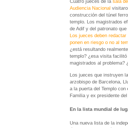
Cuatro jueces de la
sala de
Audiencia Nacional
visitaro
construcción del túnel ferr
templo. Los magistrados ef
de Adif y del patronato que 
Los jueces deben redactar 
ponen en riesgo o no al tem
¿está resultando realmente 
templo? ¿esa visita facilit
magistrados al problema? 
Los jueces que instruyen l
arzobispo de Barcelona, Ll
a la puerta del Templo con 
Familia y ex presidente del
En la lista mundial de lug
Una nueva lista de la inde