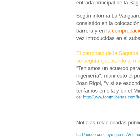
entrada principal de la Sag
Según informa La Vanguardi
consistido en la colocación
barrera y en
la comprobaci
vez introducidas en el subs
El patronato de la Sagrada 
se seguía ejecutando al ma
“Teníamos un acuerdo para
ingeniería”, manifestó el p
Joan Rigol, “y si se escond
teníamos en ella y en el Min
de:
http://www.forumlibertas.com/f
Noticias relacionadas publ
La Unesco concluye que el AVE no