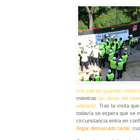
Los jueces guardan silenc
mientras
las obras del tún
adelante.
Tras la visita qu
todavía se espera que se m
circunstancia entra en con
llegar demasiado tarde,
cua