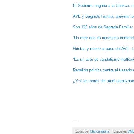
El Gobierno engaña a la Unesco: sí
AVE y Sagrada Familia: prevenir lo
Son 125 años de Sagrada Familia:
“Un error que es necesario enmend
Grietas y miedo al paso del AVE: 
“Es un acto de vandalismo irreflexi
Rebelión política contra el trazad
¿Y si las obras del túnel paraliza
__
Escrit per
blanca alsina
Etiquetes:
AVE