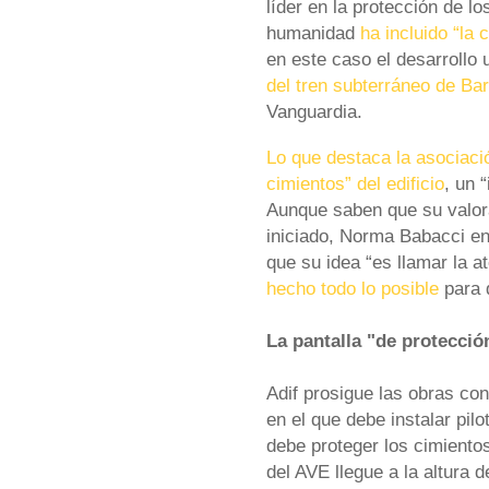
líder en la protección de l
humanidad
ha incluido “la 
en este caso el desarrollo
del tren subterráneo de Bar
Vanguardia.
Lo que destaca la asociaci
cimientos” del edificio
, un 
Aunque saben que su valora
iniciado, Norma Babacci en
que su idea “es llamar la a
hecho todo lo posible
para 
La pantalla "de protecció
Adif prosigue las obras con
en el que debe instalar pil
debe proteger los cimiento
del AVE llegue a la altura d