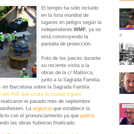
El templo ha sido incluido
en la lista mundial de
lugares en peligro según la
independiente
WMF
; ya se
!!!
está construyendo la
pantalla de protección.
Foto de los jueces durante
su reciente visita a la
obras de la c/ Mallorca,
junto a la Sagrada Familia.
io
en Barcelona sobre la Sagrada Familia
el del AVE que cruza la ciudad siguen
e realizaron el pasado mes de septiembre
anifiesten. La
urgencia
que establece la
flicto con el pronunciamiento ya que
podría
ndo las obras hubieran finalizado.