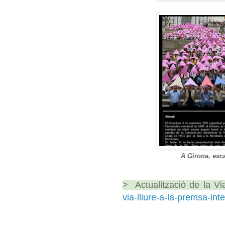
A Girona, esca
> Actualització de la Vi
via-lliure-a-la-premsa-int