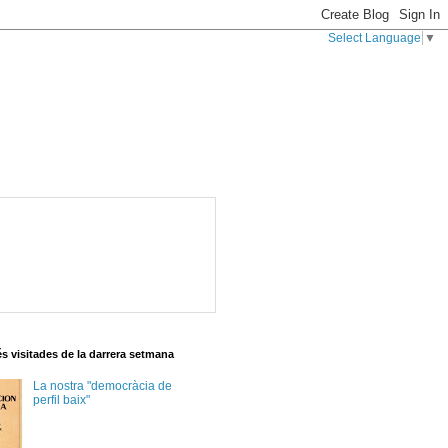
Select Language
▼
s visitades de la darrera setmana
La nostra "democràcia de
perfil baix"