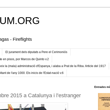
UM.ORG
gas - Fireflights
El jurament dels diputats a Pere el Cerimoniós
te en pisos, por Marcos de Quinto v.2
eix la (mala) administració d'Espanya, i alaba a Prat de la Riba. Article del 1917
ltant de l'any 1000. Els inicis de l'Estat-nació v.6
Entrades mé
bre 2015 a Catalunya i l'estranger