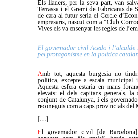
Els llaners, per la seva part, van salva
Terrassa i el Gremi de Fabricants de 
de cara al futur seria el Cercle d’Eco
empresaris, nascut com a “Club Como
Vives els va ensenyar les regles de l’e
El governador civil Acedo i l’alcalde 
pel protagonisme en la política catala
A
mb tot, aquesta burgesia no tindr
política, excepte a escala municipal 
Aquesta esfera estaria en mans fora
elevats: el dels capitans generals, la 
conjunt de Catalunya, i els governador
reconeguts com a caps provincials del
[…]
E
l governador civil [de Barcelona