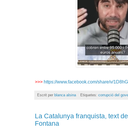
>>>
https://www.facebook.com/share/v/1D8h
Escrit per
blanca alsina
Etiquetes:
corrupció del gov
La Catalunya franquista, text de
Fontana