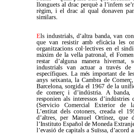
llonguets al drac perquè a l’infern se’n
règim, i el drac al qual donaven p
similars.
E
ls industrials, d’altra banda, van co
que van resistir amb eficàcia les or
organitzacions col·lectives en el sindi
màxim de la vella patronal, el Foment
restar d’alguna manera hivernat, s
industrials van actuar a través de 
específiques. La més important de les 
anys seixanta, la Cambra de Comerç,
Barcelona, sorgida el 1967 de la unifi
de comerç i d’indústria. A banda, 
responien als interessos d’indústrie
(Servicio Comercial Exterior de la
L’entitat dels cotoners, creada el 19
d’altres, per Manuel Ortínez, que d
l’Instituto Español de Moneda Extranje
l’evasió de capitals a Suïssa, d’acord 