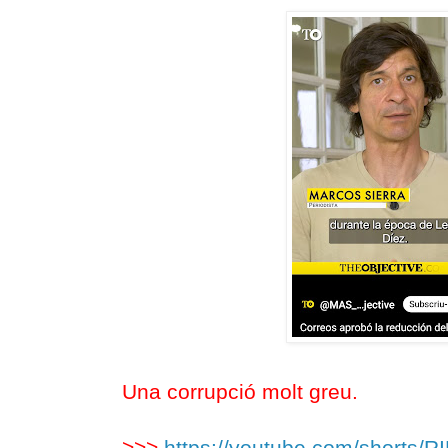
Una corrupció molt greu.
>>>
https://youtube.com/shorts/R