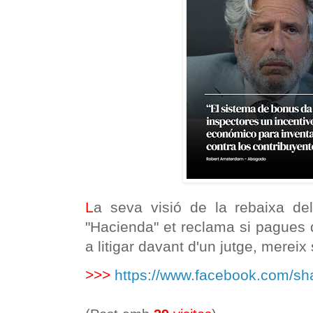
L
a seva visió de la rebaixa de
"Hacienda" et reclama si pagues 
a litigar davant d'un jutge, mereix 
>>>
https://www.facebook.com/s