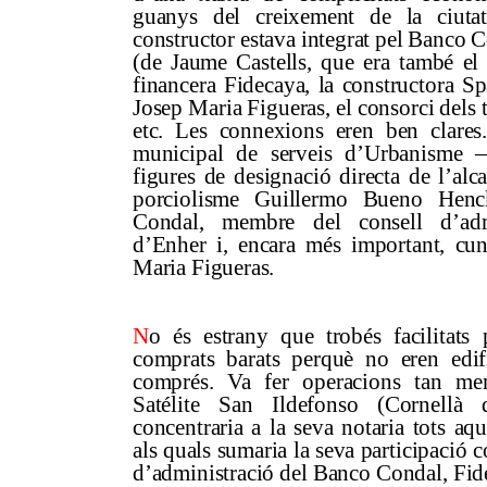
guanys del creixement de la ciutat
constructor estava integrat pel Banco 
(de Jaume Castells, que era també el 
financera Fidecaya, la constructora Sp
Josep Maria Figueras, el consorci dels 
etc. Les connexions eren ben clares
municipal de serveis d’Urbanisme —
figures de designació directa de l’alc
porciolisme Guillermo Bueno Henc
Condal, membre del consell d’adm
d’Enher i, encara més important, cun
Maria Figueras.
N
o és estrany que trobés facilitats 
comprats barats perquè no eren edif
comprés. Va fer operacions tan m
Satélite San Ildefonso (Cornellà d
concentraria a la seva notaria tots aq
als quals sumaria la seva participació
d’administració del Banco Condal, Fide