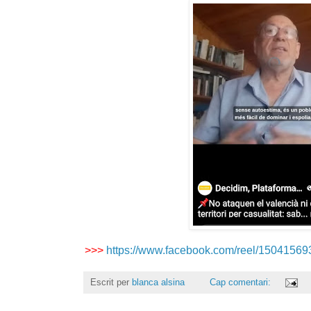
>>>
https://www.facebook.com/reel/1504156
Escrit per
blanca alsina
Cap comentari: