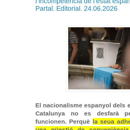
i incompetència de l’estat espan
Partal. Editorial. 24.06.2026
El nacionalisme espanyol dels 
Catalunya no es desfarà p
funcionen. Perquè
la seua adh
una qüestió de conveniència, 