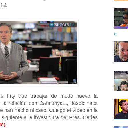
014
!!!
ue hay que trabajar de modo nuevo la
 la relación con Catalunya..., desde hace
e han hecho ni caso. Cuelgo el vídeo en la
 siguiente a la investidura del Pres. Carles
um
)