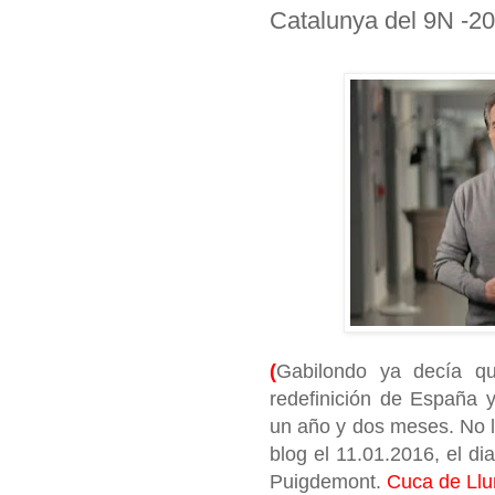
Catalunya del 9N -2
(
Gabilondo ya decía q
redefinición de España y
un año y dos meses. No l
blog el 11.01.2016, el dia
Puigdemont.
Cuca de Ll