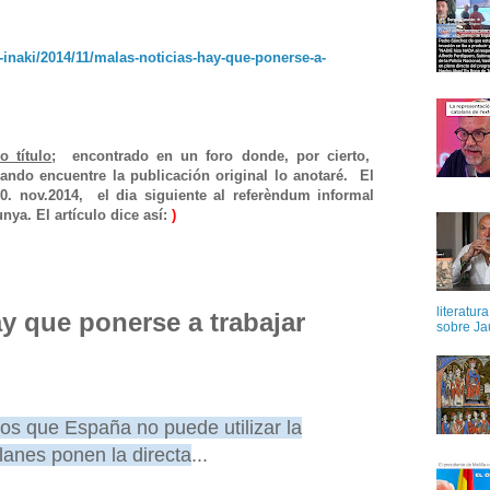
e-inaki/2014/11/malas-noticias-hay-que-ponerse-a-
o título
; encontrado en un foro donde, por cierto,
ndo encuentre la publicación original lo anotaré. El
0. nov.2014, el dia siguiente al referèndum informal
nya. El artículo dice así:
)
literatur
ay que ponerse a trabajar
sobre Ja
os que España no puede utilizar la
talanes ponen la directa
...