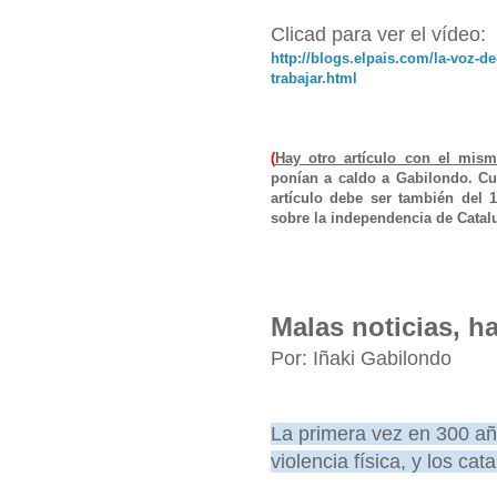
Clicad para ver el vídeo:
http://blogs.elpais.com/la-voz-d
trabajar.html
(
Hay otro artículo con el mism
ponían a caldo a Gabilondo. Cua
artículo debe ser también del 1
sobre la independencia de Catalu
Malas noticias, h
Por: Iñaki Gabilondo
La primera vez en 300 añ
violencia física, y los ca