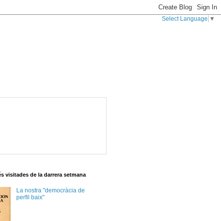
Select Language
▼
s visitades de la darrera setmana
La nostra "democràcia de
perfil baix"