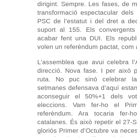
dirigint. Sempre. Les fases, de 
transformació espectacular dels p
PSC de l’estatut i del dret a de
suport al 155. Els convergents 
acabar fent una DUI. Els republ
volen un referèndum pactat, com
L’assemblea que avui celebra l
direcció. Nova fase. I per això 
ruta. No puc sinó celebrar l
setmanes defensava d’aquí estan
aconseguir el 50%+1 dels vo
eleccions. Vam fer-ho el Pri
referèndum. Ara tocaria fer-
catalanes. És això repetir el 27-S
gloriós Primer d’Octubre va nece