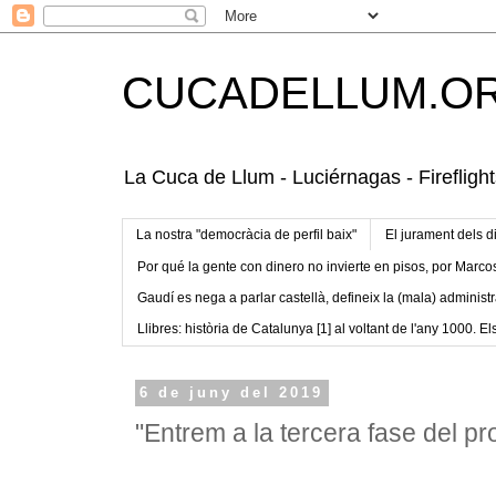
CUCADELLUM.O
La Cuca de Llum - Luciérnagas - Fireflight
La nostra "democràcia de perfil baix"
El jurament dels d
Por qué la gente con dinero no invierte en pisos, por Marco
Gaudí es nega a parlar castellà, defineix la (mala) administr
Llibres: història de Catalunya [1] al voltant de l'any 1000. Els
6 de juny del 2019
"Entrem a la tercera fase del p