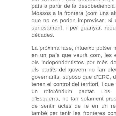
país a partir de la desobediència
Mossos a la frontera (com uns al
que no es poden improvisar. Si e
seriosament, i per guanyar, req
dècades.
La pròxima fase, intueixo potser 
en un país que veurà com, les e
els independentistes per més de
els partits del govern no fan efe
governants, suposo que d’ERC, di
tenen el control del territori. I qu
un referèndum pactat. Les 
d’Esquerra, no tan solament pre
de sentir actes de fe en un re
també per tenir les fronteres co