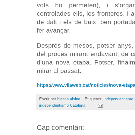
vots ho permeten), i s’organi
controlades ells, les fronteres. I 
de dalt i els de baix, ben portad
fer avançar.
Després de mesos, potser anys, 
del procés mirant endavant, de ca
d’una nova etapa. Potser, final
mirar al passat.
https://www.vilaweb.cat/noticies/nova-etapa
Escrit per
blanca alsina
Etiquetes:
independentisme -
independentismo Cataluña
Cap comentari: