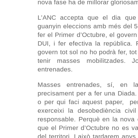
nova fase ha de millorar gloriosam
L’ANC accepta que el dia que 
guanyin eleccions amb més del 
fer el Primer d’Octubre, el gover
DUI, i fer efectiva la república
govern tot sol no ho podrà fer, tot
tenir masses mobilitzades. J
entrenades.
Masses entrenades, sí, en la
precisament per a fer una Diada.
o per qui faci aquest paper, per
exerceixi la desobediència civi
responsable. Perquè en la nova 
que el Primer d’Octubre no es va
del territori. I això tardarem anys