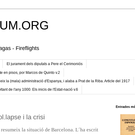
UM.ORG
gas - Fireflights
El jurament dels diputats a Pere el Cerimoniós
te en pisos, por Marcos de Quinto v.2
eix la (mala) administració d'Espanya, i alaba a Prat de la Riba. Article del 1917
ltant de l'any 1000. Els inicis de l'Estat-nació v.6
Entrades mé
.lapse i la crisi
 resumeix la situació de Barcelona. L´ha escrit