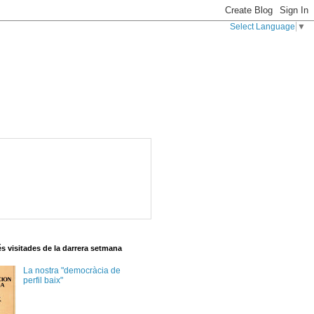
Select Language
▼
s visitades de la darrera setmana
La nostra "democràcia de
perfil baix"