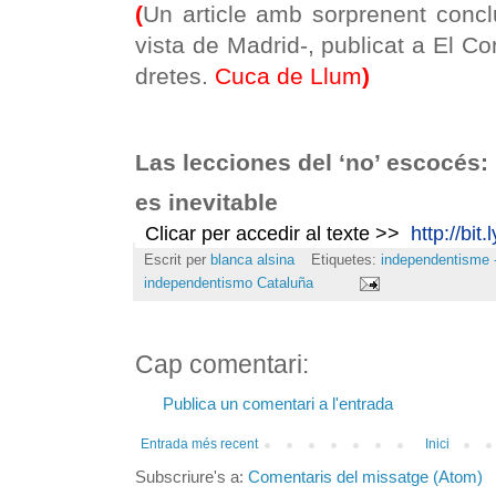
(
Un article amb sorprenent concl
vista de Madrid-, publicat a El Con
dretes.
Cuca de Llum
)
Las lecciones del ‘no’ escocés:
es inevitable
Clicar per accedir al texte >>
http://bit
Escrit per
blanca alsina
Etiquetes:
independentisme -
independentismo Cataluña
Cap comentari:
Publica un comentari a l'entrada
Entrada més recent
Inici
Subscriure's a:
Comentaris del missatge (Atom)