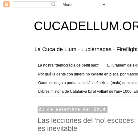
CUCADELLUM.O
La Cuca de Llum - Luciérnagas - Fireflight
La nostra "democràcia de perfil baix"
El jurament dels d
Por qué la gente con dinero no invierte en pisos, por Marco
Gaudí es nega a parlar castellà, defineix la (mala) administr
Llibres: història de Catalunya [1] al voltant de l'any 1000. Els
21 de setembre del 2014
Las lecciones del ‘no’ escocés:
es inevitable