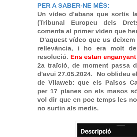
PER A SABER-NE MÉS:
Un vídeo d'abans que sortís l
(Tribunal Europeu dels Dr
comenta al primer vídeo que he
D'aquest vídeo que us deixem 
rellevància, i ho era molt de
resolució.
Ens estan enganyant
2a traïció, de moment passa 
d'avui 27.05.2024. No oblideu el
de Vilaweb: que els Països Ca
per 17 planes on els masos só
vol dir que en poc temps les not
no surtin als medis.