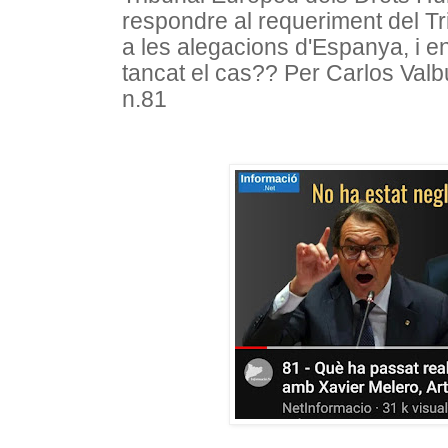
respondre al requeriment del T
a les alegacions d'Espanya, i e
tancat el cas?? Per Carlos Val
n.81