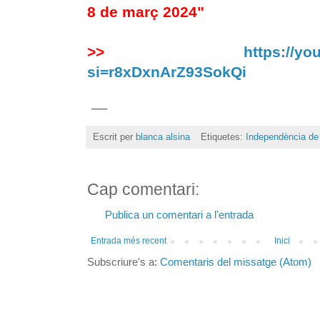
8 de març 2024"
>>
https://y
si=r8xDxnArZ93SokQi
__
Escrit per
blanca alsina
Etiquetes:
Independència de
Cap comentari:
Publica un comentari a l'entrada
Entrada més recent
Inici
Subscriure's a:
Comentaris del missatge (Atom)