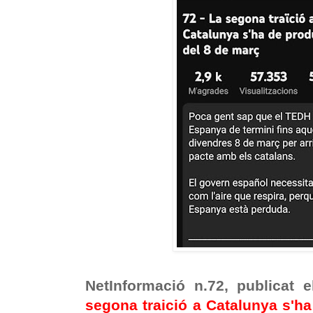
NetInformació n.72, publicat
segona traició a Catalunya s'ha