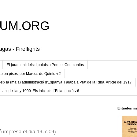
UM.ORG
gas - Fireflights
El jurament dels diputats a Pere el Cerimoniós
te en pisos, por Marcos de Quinto v.2
eix la (mala) administració d'Espanya, i alaba a Prat de la Riba. Article del 1917
ltant de l'any 1000. Els inicis de l'Estat-nació v.6
Entrades mé
ó impresa el dia 19-7-09)