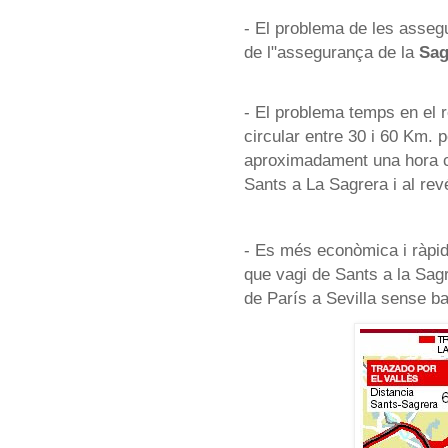
- El problema de les asseg
de l"assegurança de la
Sag
- El problema temps en el 
circular entre 30 i 60 Km. p
aproximadament una hora ci
Sants a La Sagrera i al re
- Es més econòmica i ràpida
que vagi de Sants a la Sagr
de París a Sevilla sense ba