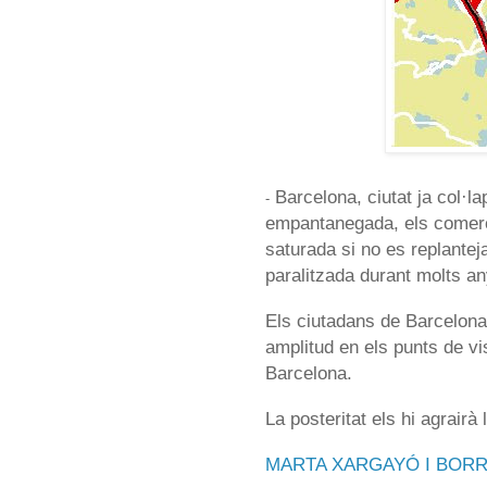
Barcelona, ciutat ja col·l
-
empantanegada, els comerço
saturada si no es replanteja
paralitzada durant molts an
Els ciutadans de Barcelona
amplitud en els punts de vi
Barcelona.
La posteritat els hi agrairà 
MARTA XARGAYÓ I BOR