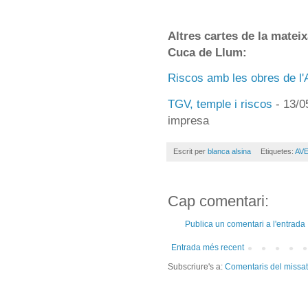
Altres cartes de la matei
Cuca de Llum:
Riscos amb les obres de l
TGV, temple i riscos
- 13/0
impresa
Escrit per
blanca alsina
Etiquetes:
AVE
Cap comentari:
Publica un comentari a l'entrada
Entrada més recent
Subscriure's a:
Comentaris del missa