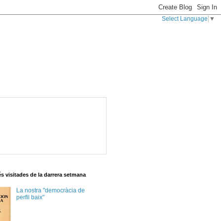
Select Language
▼
s visitades de la darrera setmana
La nostra "democràcia de
perfil baix"