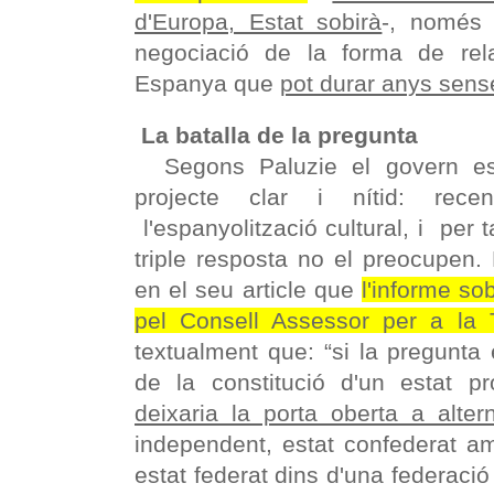
d'Europa, Estat sobirà
-, només 
negociació de la forma de re
Espanya que
pot durar anys sense
La batalla de la pregunta
Segons Paluzie el govern es
projecte clar i nítid: recent
l'espanyolització cultural, i per 
triple resposta no el preocupen.
en el seu article que
l'informe so
pel Consell Assessor per a la 
textualment que: “si la pregunta
de la constitució d'un estat pro
deixaria la porta oberta a altern
independent, estat confederat am
estat federat dins d'una federació