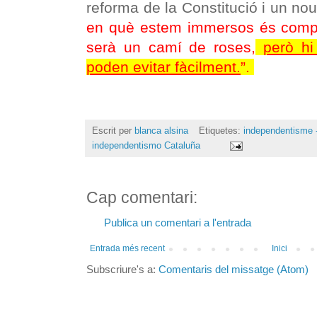
reforma de la Constitució i un n
en què estem immersos és comple
serà un camí de roses,
però hi
poden evitar fàcilment.
”.
Escrit per
blanca alsina
Etiquetes:
independentisme -
independentismo Cataluña
Cap comentari:
Publica un comentari a l'entrada
Entrada més recent
Inici
Subscriure's a:
Comentaris del missatge (Atom)