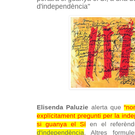
d'independència"
Elisenda Paluzie
alerta que
“no
explícitament pregunti per la ind
si guanya el Sí
en el referèn
d'independència
.
Altres formul