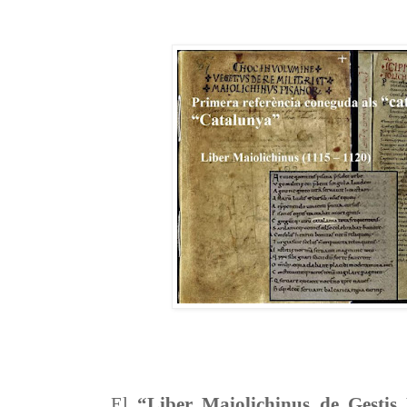
El
“Liber Maiolichinus de Gestis 