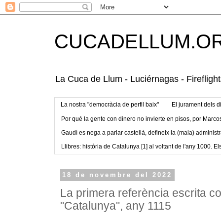
CUCADELLUM.O
La Cuca de Llum - Luciérnagas - Fireflight
La nostra "democràcia de perfil baix"
El jurament dels d
Por qué la gente con dinero no invierte en pisos, por Marco
Gaudí es nega a parlar castellà, defineix la (mala) administr
Llibres: història de Catalunya [1] al voltant de l'any 1000. Els
18 de novembre del 2022
La primera referència escrita c
"Catalunya", any 1115