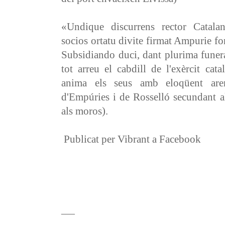
«Undique discurrens rector Catalan
socios ortatu divite firmat Ampurie for
Subsidiando duci, dant plurima funer
tot arreu el cabdill de l'exèrcit cata
anima els seus amb eloqüent aren
d'Empúries i de Rosselló secundant al
als moros).
Publicat per Vibrant a Facebook
___