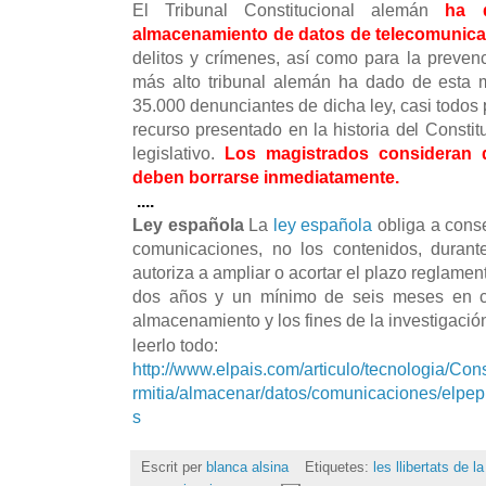
El Tribunal Constitucional alemán
ha 
almacenamiento de datos de telecomunic
delitos y crímenes, así como para la prevenc
más alto tribunal alemán ha dado de esta 
35.000 denunciantes de dicha ley, casi todos
recurso presentado en la historia del Constit
legislativo.
Los magistrados consideran 
deben borrarse inmediatamente.
....
Ley española
La
ley española
obliga a conse
comunicaciones, no los contenidos, duran
autoriza a ampliar o acortar el plazo reglam
dos años y un mínimo de seis meses en co
almacenamiento y los fines de la investigació
leerlo todo:
http://www.elpais.com/articulo/tecnologia/Con
rmitia/almacenar/datos/comunicaciones/elpe
s
Escrit per
blanca alsina
Etiquetes:
les llibertats de l