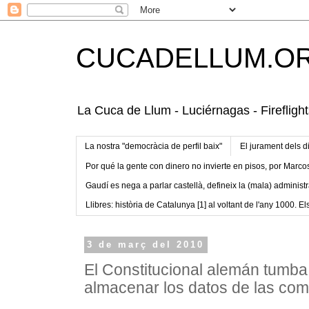
CUCADELLUM.O
La Cuca de Llum - Luciérnagas - Fireflight
La nostra "democràcia de perfil baix"
El jurament dels d
Por qué la gente con dinero no invierte en pisos, por Marco
Gaudí es nega a parlar castellà, defineix la (mala) administr
Llibres: història de Catalunya [1] al voltant de l'any 1000. Els
3 de març del 2010
El Constitucional alemán tumba 
almacenar los datos de las co