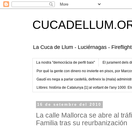
CUCADELLUM.O
La Cuca de Llum - Luciérnagas - Fireflight
La nostra "democràcia de perfil baix"
El jurament dels d
Por qué la gente con dinero no invierte en pisos, por Marco
Gaudí es nega a parlar castellà, defineix la (mala) administr
Llibres: història de Catalunya [1] al voltant de l'any 1000. Els
16 de setembre del 2010
La calle Mallorca se abre al trá
Familia tras su reurbanización