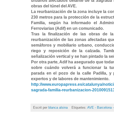
urbanos afectados delante de la Sagrada 
obras del túnel del AVE.
La reurbanización de la zona incluye la co
230 metros para la protección de la estruc
Familia, según ha informado el Adminis
Ferroviarias (Adif) en un comunicado.
Tras la finalización de las obras de l
reurbanización de las zonas afectadas que
semáforos y mobiliario urbano, conduccio
riego y reposición de la calzada. Tam
señalización vertical y se han pintado la se
Por otra parte, Adif ha asegurado que tod
sobre cuándo volverá a funcionar la tu
parada en el pozo de la calle Padilla, y
expertos y de labores de mantenimiento.
http://www.europapress.es/catalunya/noticia
sagrada-familia-reurbanizacion-201009151
Escrit per
blanca alsina
Etiquetes:
AVE - Barcelona -