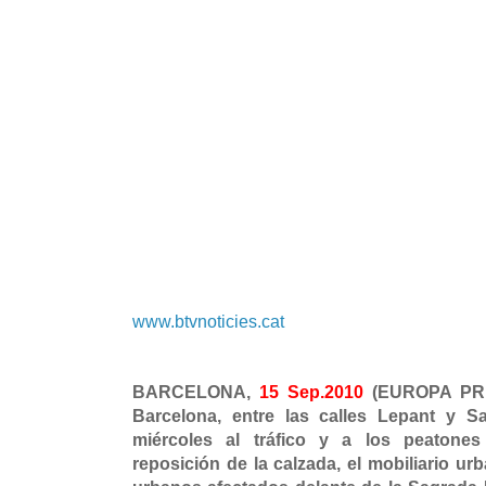
www.btvnoticies.cat
BARCELONA,
15 Sep.2010
(EUROPA PRE
Barcelona, entre las calles Lepant y S
miércoles al tráfico y a los peatones
reposición de la calzada, el mobiliario ur