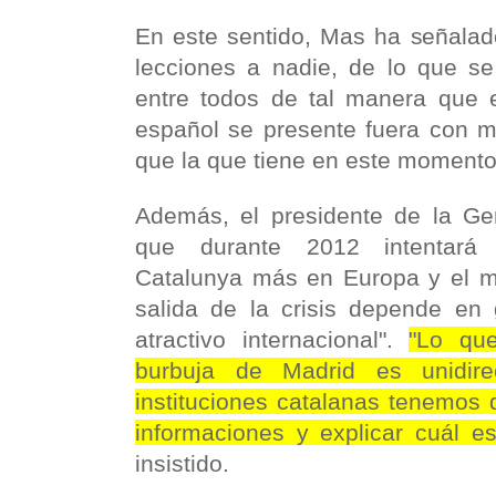
En este sentido, Mas ha señalad
lecciones a nadie, de lo que se
entre todos de tal manera que e
español se presente fuera con m
que la que tiene en este momento
Además, el presidente de la Gen
que durante 2012 intentará
Catalunya más en Europa y el m
salida de la crisis depende en 
atractivo internacional".
"Lo qu
burbuja de Madrid es unidire
instituciones catalanas tenemos 
informaciones y explicar cuál es
insistido.