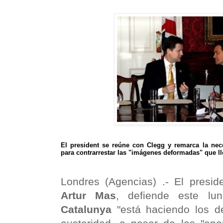
El president se reúne con Clegg y remarca la nece
para contrarrestar las "imágenes deformadas" que 
Londres (Agencias) .- El preside
Artur Mas
, defiende este l
Catalunya
"está haciendo los d