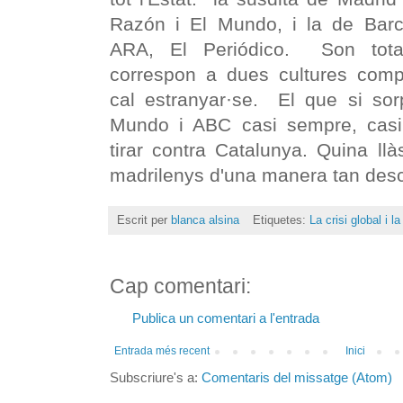
Razón i El Mundo, i la de Barc
ARA, El Periódico. Son total
correspon a dues cultures compl
cal estranyar·se. El que si so
Mundo i ABC casi sempre, casi
tirar contra Catalunya. Quina llà
madrilenys d'una manera tan des
Escrit per
blanca alsina
Etiquetes:
La crisi global i l
Cap comentari:
Publica un comentari a l'entrada
Entrada més recent
Inici
Subscriure's a:
Comentaris del missatge (Atom)