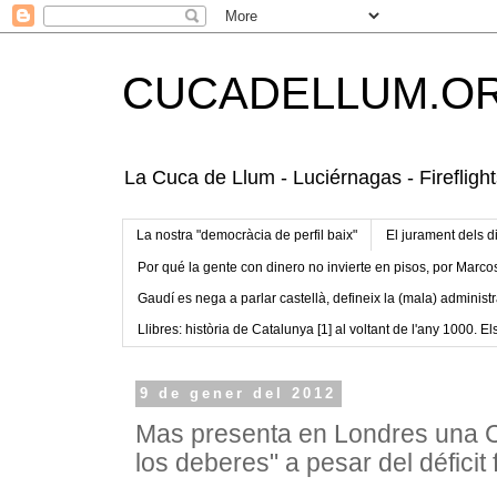
CUCADELLUM.O
La Cuca de Llum - Luciérnagas - Fireflight
La nostra "democràcia de perfil baix"
El jurament dels d
Por qué la gente con dinero no invierte en pisos, por Marco
Gaudí es nega a parlar castellà, defineix la (mala) administr
Llibres: història de Catalunya [1] al voltant de l'any 1000. Els
9 de gener del 2012
Mas presenta en Londres una 
los deberes" a pesar del déficit 