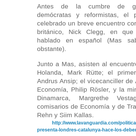
Antes de la cumbre de gobe
demócratas y reformistas, el 
celebrado un breve encuentro con
británico, Nick Clegg, en que
hablado en español (Mas sab
obstante).
Junto a Mas, asisten al encuentr
Holanda, Mark Rütte; el primer
Andrus Ansip; el vicecanciller de
Economía, Philip Rösler, y la m
Dinamarca, Margrethe Vest
comisarios de Economía y de Tran
Rehn y Siim Kallas.
http://www.lavanguardia.com/politica/
presenta-londres-catalunya-hace-los-debe