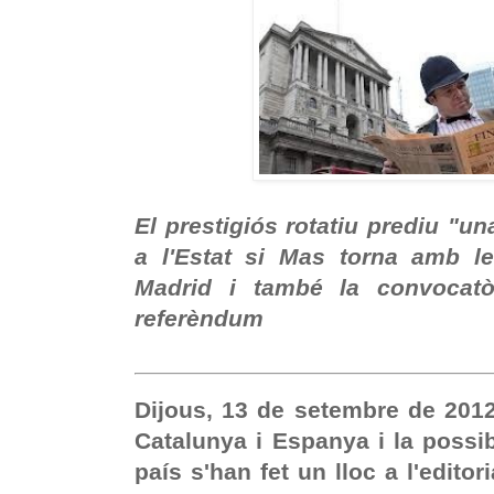
El prestigiós rotatiu prediu "un
a l'Estat si Mas torna amb l
Madrid i també la convocatò
referèndum
Dijous, 13 de setembre de 201
Catalunya i Espanya i la possi
país s'han fet un lloc a l'editor