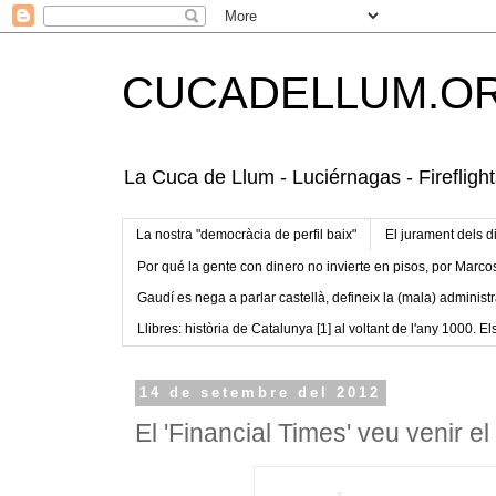
CUCADELLUM.O
La Cuca de Llum - Luciérnagas - Fireflight
La nostra "democràcia de perfil baix"
El jurament dels d
Por qué la gente con dinero no invierte en pisos, por Marco
Gaudí es nega a parlar castellà, defineix la (mala) administr
Llibres: història de Catalunya [1] al voltant de l'any 1000. Els
14 de setembre del 2012
El 'Financial Times' veu venir el