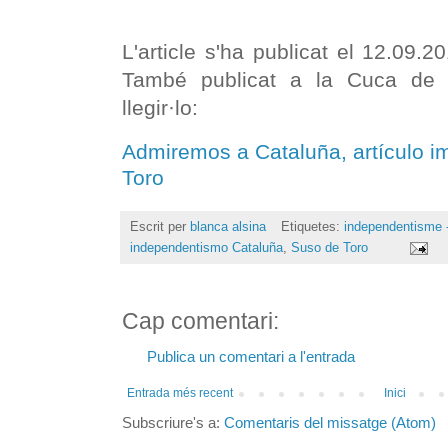
L'article s'ha publicat el 12.09
També publicat a la Cuca de L
llegir·lo:
Admiremos a Cataluña, artículo 
Toro
Escrit per
blanca alsina
Etiquetes:
independentisme -
independentismo Cataluña
,
Suso de Toro
Cap comentari:
Publica un comentari a l'entrada
Entrada més recent
Inici
Subscriure's a:
Comentaris del missatge (Atom)