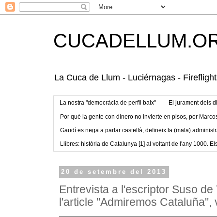
CUCADELLUM.O
La Cuca de Llum - Luciérnagas - Fireflight
La nostra "democràcia de perfil baix"
El jurament dels d
Por qué la gente con dinero no invierte en pisos, por Marco
Gaudí es nega a parlar castellà, defineix la (mala) administr
Llibres: història de Catalunya [1] al voltant de l'any 1000. Els
20 de setembre del 2013
Entrevista a l'escriptor Suso de
l'article "Admiremos Cataluña",