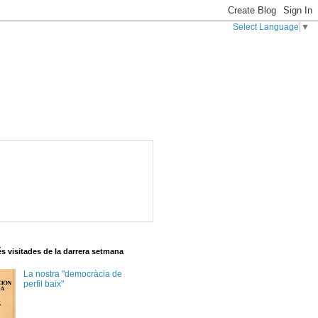
Select Language
▼
s visitades de la darrera setmana
La nostra "democràcia de
perfil baix"