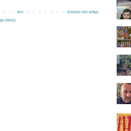
Inici
Entrada més antiga
tge (Atom)