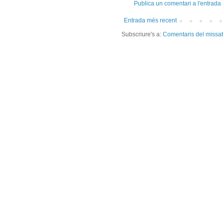
Publica un comentari a l'entrada
Entrada més recent
Subscriure's a:
Comentaris del missa