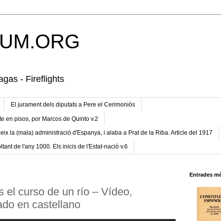
UM.ORG
gas - Fireflights
El jurament dels diputats a Pere el Cerimoniós
te en pisos, por Marcos de Quinto v.2
eix la (mala) administració d'Espanya, i alaba a Prat de la Riba. Article del 1917
ltant de l'any 1000. Els inicis de l'Estat-nació v.6
Entrades mé
 el curso de un río – Vídeo,
ado en castellano