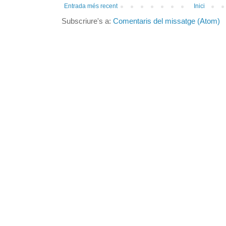
Entrada més recent
Inici
Subscriure's a:
Comentaris del missatge (Atom)