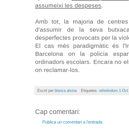
assumeixi les despeses
.
Amb tot, la majoria de centre
d'assumir de la seva butxac
desperfectes provocats per la violè
El cas més paradigmàtic és l'I
Barcelona on la policia espa
ordinadors escolars. Encara no el
on reclamar-los.
Escrit per
blanca alsina
Etiquetes:
referèndum 1-Oct
Cap comentari:
Publica un comentari a l'entrada