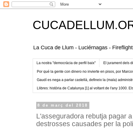
CUCADELLUM.O
La Cuca de Llum - Luciérnagas - Fireflight
La nostra "democràcia de perfil baix"
El jurament dels d
Por qué la gente con dinero no invierte en pisos, por Marco
Gaudí es nega a parlar castellà, defineix la (mala) administr
Llibres: història de Catalunya [1] al voltant de l'any 1000. Els
8 de març del 2018
L'asseguradora rebutja pagar a 
destrosses causades per la poli