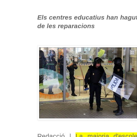
Els centres educatius han hagut
de les reparacions
Redacció |
La majoria d'escole