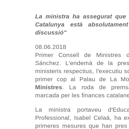
La ministra ha assegurat que 
Catalunya està absolutamen
discussió"
08.06.2018
Primer Consell de Ministres 
Sánchez. L'endemà de la pres
ministeris respectius, l'executiu s
primer cop al Palau de La M
Ministres
. La roda de premsa
marcada per les finances catalan
La ministra portaveu d'Edu
Professional, Isabel Celaá, ha e
primeres mesures que han pres é