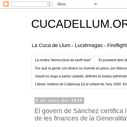
CUCADELLUM.O
La Cuca de Llum - Luciérnagas - Fireflight
La nostra "democràcia de perfil baix"
El jurament dels d
Por qué la gente con dinero no invierte en pisos, por Marco
Gaudí es nega a parlar castellà, defineix la (mala) administr
Llibres: història de Catalunya [1] al voltant de l'any 1000. Els
9 de juny del 2018
El govern de Sánchez certifica la
de les finances de la Generalita