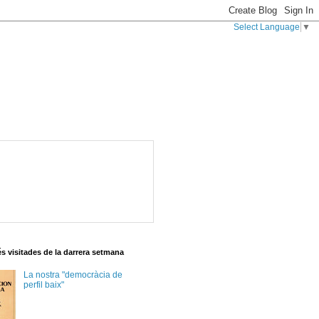
Select Language
▼
s visitades de la darrera setmana
La nostra "democràcia de
perfil baix"