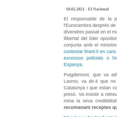
10.02.2021 - El Nacional
El responsable de la p
l'Eurocambra després de 
divendres passat en el ma
llibertat del líder oposi
conjunta amb el ministre 
contestar tirant-li en ca
excessos policials o l'e
Espanya.
Puigdemont, que va adve
Lavrov, va dir-li que no
Catalunya i que estan c
presó. Va insistir a retr
mina la seva credibilita
recomanant receptes que