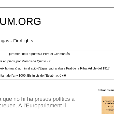
UM.ORG
gas - Fireflights
El jurament dels diputats a Pere el Cerimoniós
te en pisos, por Marcos de Quinto v.2
eix la (mala) administració d'Espanya, i alaba a Prat de la Riba. Article del 1917
ltant de l'any 1000. Els inicis de l'Estat-nació v.6
Entrades mé
a que no hi ha presos polítics a
reuen. A l'Europarlament li