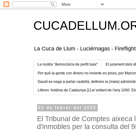
CUCADELLUM.O
La Cuca de Llum - Luciérnagas - Fireflight
La nostra "democràcia de perfil baix"
El jurament dels d
Por qué la gente con dinero no invierte en pisos, por Marco
Gaudí es nega a parlar castellà, defineix la (mala) administr
Llibres: història de Catalunya [1] al voltant de l'any 1000. Els
22 de febrer del 2022
El Tribunal de Comptes aixeca
d'inmobles per la consulta del 